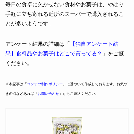
毎日の食卓に欠かせない食材やお菓子は、やはり
手軽に立ち寄れる近所のスーパーで購入されるこ
とが多いようです。
アンケート結果の詳細は「
【独自アンケート結
果】食料品やお菓子はどこで買ってる？
」をご覧
ください。
※本記事は「
コンテツ制作ポリシー
」に基づいて作成しております。お気づ
きの点などあれば「
お問い合わせ
」からご連絡ください。