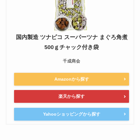
国内製造 ツナピコ スーパーツナ まぐろ角煮
500ｇチャック付き袋
千成商会
Amazonから探す
楽天から探す
Yahooショッピングから探す