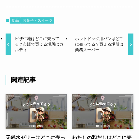
食品
お菓子・スイーツ
ピザ生地はどこに売って
ホットドッグ用パンはどこ
る？市販で買える場所はカ
に売ってる？買える場所は
ルディ
業務スーパー
関連記事
天然水ゼリーはどこに売っ
わたしの和だしはどこに売