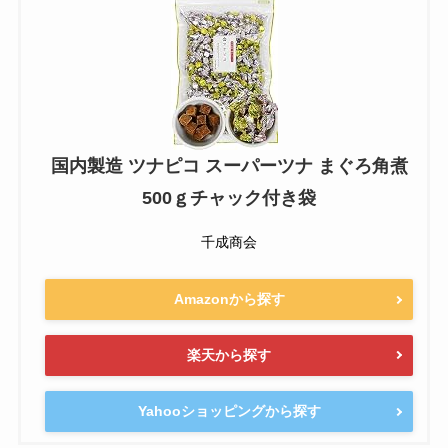
国内製造 ツナピコ スーパーツナ まぐろ角煮
500ｇチャック付き袋
千成商会
Amazonから探す
楽天から探す
Yahooショッピングから探す