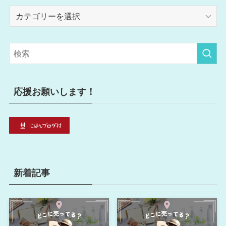
カ
テ
ゴ
リ
ー
応援お願いします！
新着記事