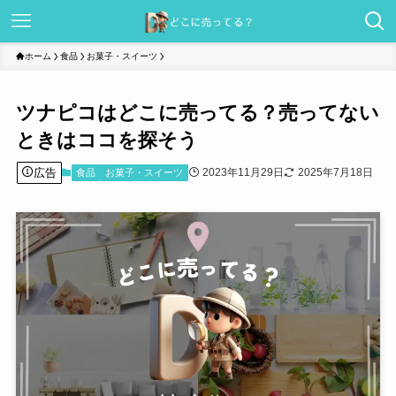
ホーム
食品
お菓子・スイーツ
ツナピコはどこに売ってる？売ってない
ときはココを探そう
広告
2023年11月29日
2025年7月18日
食品
お菓子・スイーツ