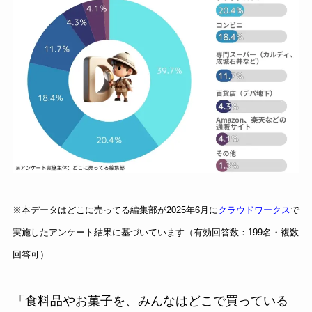
※本データはどこに売ってる編集部が2025年6月に
クラウドワークス
で
実施したアンケート結果に基づいています（有効回答数：199名・複数
回答可）
「食料品やお菓子を、みんなはどこで買っている