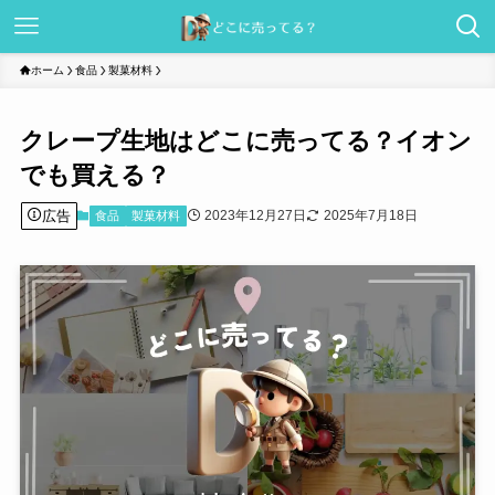
ホーム
食品
製菓材料
クレープ生地はどこに売ってる？イオン
でも買える？
広告
2023年12月27日
2025年7月18日
食品
製菓材料