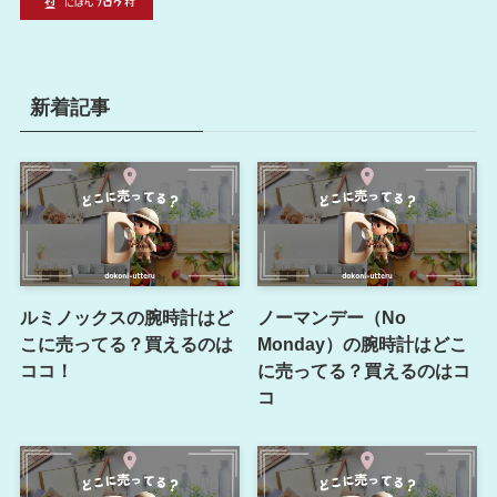
新着記事
ルミノックスの腕時計はど
ノーマンデー（No
こに売ってる？買えるのは
Monday）の腕時計はどこ
ココ！
に売ってる？買えるのはコ
コ