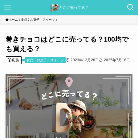
ホーム
食品
お菓子・スイーツ
巻きチョコはどこに売ってる？100均で
も買える？
広告
2023年12月28日
2025年7月18日
食品
お菓子・スイーツ