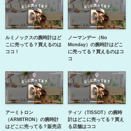
ルミノックスの腕時計はど
ノーマンデー（No
こに売ってる？買えるのは
Monday）の腕時計はどこ
ココ！
に売ってる？買えるのはコ
コ
アーミトロン
ティソ（TISSOT）の腕時
（ARMITRON）の腕時計
計はどこに売ってる？買え
はどこに売ってる？販売店
る店舗はココ