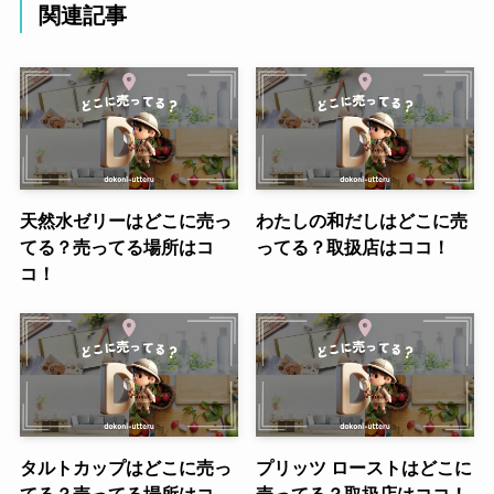
関連記事
天然水ゼリーはどこに売っ
わたしの和だしはどこに売
てる？売ってる場所はコ
ってる？取扱店はココ！
コ！
タルトカップはどこに売っ
プリッツ ローストはどこに
てる？売ってる場所はコ
売ってる？取扱店はココ！