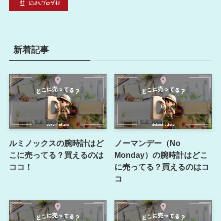
新着記事
ルミノックスの腕時計はど
ノーマンデー（No
こに売ってる？買えるのは
Monday）の腕時計はどこ
ココ！
に売ってる？買えるのはコ
コ