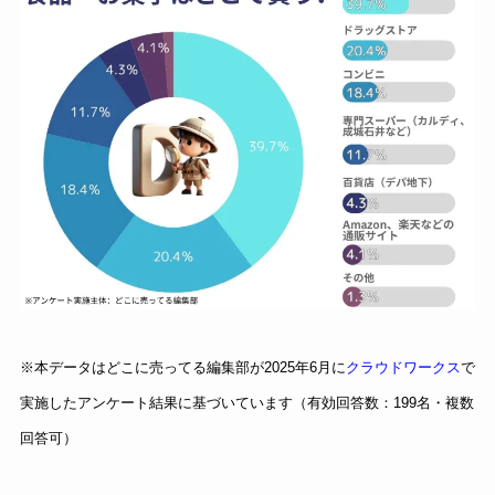
※本データはどこに売ってる編集部が2025年6月に
クラウドワークス
で
実施したアンケート結果に基づいています（有効回答数：199名・複数
回答可）