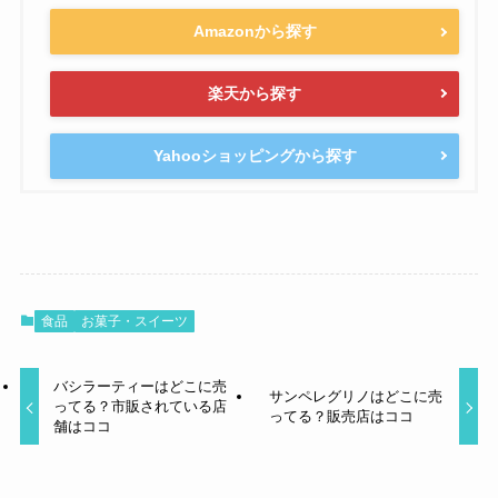
Amazonから探す
楽天から探す
Yahooショッピングから探す
食品
お菓子・スイーツ
バシラーティーはどこに売
サンペレグリノはどこに売
ってる？市販されている店
ってる？販売店はココ
舗はココ