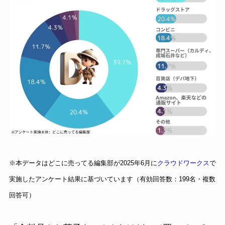
※本データはどこに売ってる編集部が2025年6月に
クラウドワークス
で
実施したアンケート結果に基づいています（有効回答数：199名・複数
回答可）