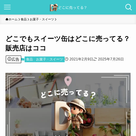
ホーム
食品
お菓子・スイーツ
どこでもスイーツ缶はどこに売ってる？
販売店はココ
広告
2021年2月9日
2025年7月26日
食品
お菓子・スイーツ