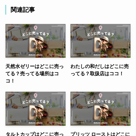
関連記事
天然水ゼリーはどこに売っ
わたしの和だしはどこに売
てる？売ってる場所はコ
ってる？取扱店はココ！
コ！
タルトカップはどこに売っ
プリッツ ローストはどこに