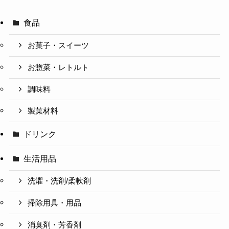
食品
お菓子・スイーツ
お惣菜・レトルト
調味料
製菓材料
ドリンク
生活用品
洗濯・洗剤/柔軟剤
掃除用具・用品
消臭剤・芳香剤