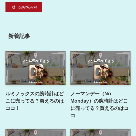
新着記事
ルミノックスの腕時計はど
ノーマンデー（No
こに売ってる？買えるのは
Monday）の腕時計はどこ
ココ！
に売ってる？買えるのはコ
コ