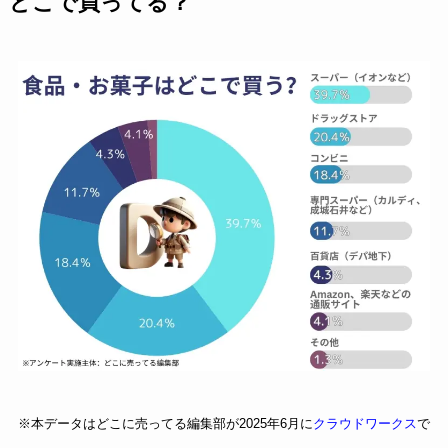
どこで買ってる？
※本データはどこに売ってる編集部が2025年6月に
クラウドワークス
で