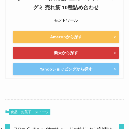
グミ 売れ筋 10種詰め合わせ
モントワール
Amazonから探す
楽天から探す
Yahooショッピングから探す
食品
お菓子・スイーツ
フローズンチョコバナナは
じゃがりこ たこ焼き味は