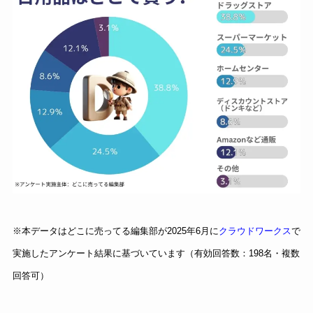
※本データはどこに売ってる編集部が2025年6月に
クラウドワークス
で
実施したアンケート結果に基づいています（有効回答数：198名・複数
回答可）