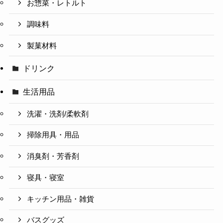
お惣菜・レトルト
調味料
製菓材料
ドリンク
生活用品
洗濯・洗剤/柔軟剤
掃除用具・用品
消臭剤・芳香剤
寝具・寝室
キッチン用品・雑貨
バスグッズ