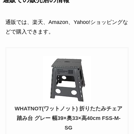
通販での販売店の情報
通販では、楽天、Amazon、Yahoo!ショッピングな
どで購入できます。
WHATNOT(ワットノット) 折りたたみチェア
踏み台 グレー 幅39×奥33×高40cm FSS-M-
SG