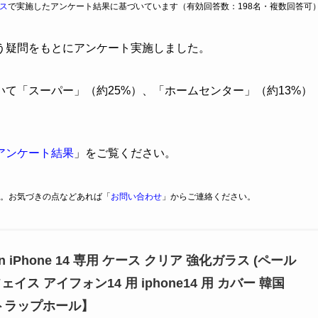
ス
で実施したアンケート結果に基づいています（有効回答数：198名・複数回答可
う疑問をもとにアンケート実施しました。
いて「スーパー」（約25%）、「ホームセンター」（約13%）
アンケート結果
」をご覧ください。
。お気づきの点などあれば「
お問い合わせ
」からご連絡ください。
ction iPhone 14 専用 ケース クリア 強化ガラス (ペール
イス アイフォン14 用 iphone14 用 カバー 韓国
ストラップホール】