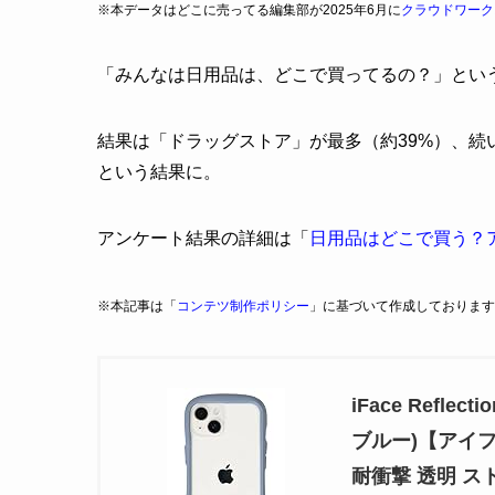
※本データはどこに売ってる編集部が2025年6月に
クラウドワーク
「みんなは日用品は、どこで買ってるの？」とい
結果は「ドラッグストア」が最多（約39%）、続
という結果に。
アンケート結果の詳細は「
日用品はどこで買う？
※本記事は「
コンテツ制作ポリシー
」に基づいて作成しております
iFace Refle
ブルー)【アイフェ
耐衝撃 透明 