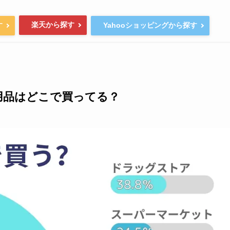
楽天から探す
す
Yahooショッピングから探す
用品はどこで買ってる？