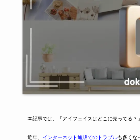
本記事では、「アイフェイスはどこに売ってる？
近年、
インターネット通販でのトラブル
も多くな