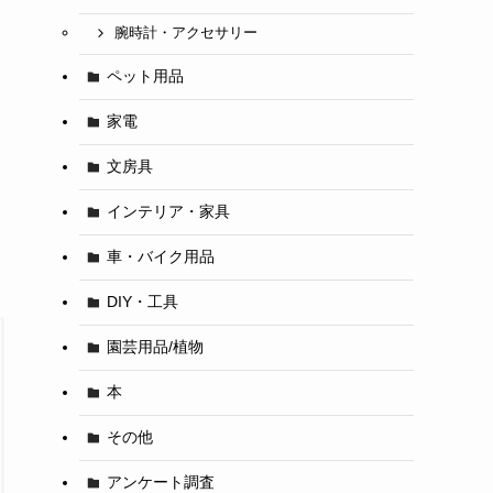
腕時計・アクセサリー
ペット用品
家電
文房具
インテリア・家具
車・バイク用品
DIY・工具
園芸用品/植物
本
その他
アンケート調査