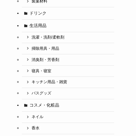
製菓材料
ドリンク
生活用品
洗濯・洗剤/柔軟剤
掃除用具・用品
消臭剤・芳香剤
寝具・寝室
キッチン用品・雑貨
バスグッズ
コスメ・化粧品
ネイル
香水