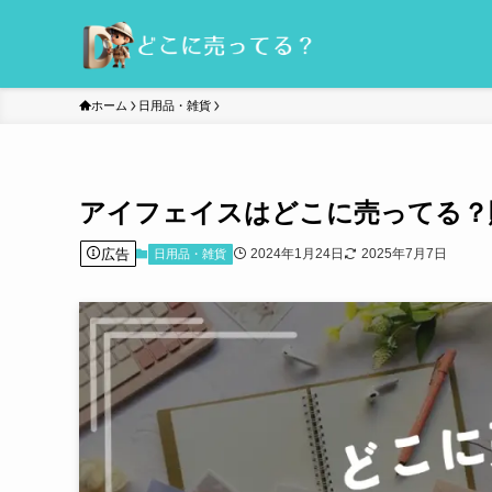
ホーム
日用品・雑貨
アイフェイスはどこに売ってる？
広告
2024年1月24日
2025年7月7日
日用品・雑貨