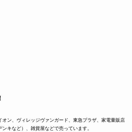
！
イオン、ヴィレッジヴァンガード、東急プラザ、家電量販店
デンキなど）、雑貨屋などで売っています。