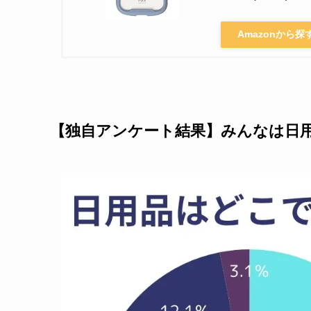
Amazonから探
【独自アンケート結果】みんなは日