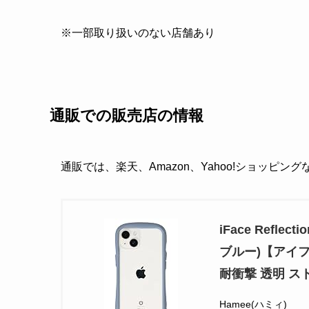
※一部取り扱いのない店舗あり
通販での販売店の情報
通販では、楽天、Amazon、Yahoo!ショッピン
iFace Refle
ブルー)【アイフェ
耐衝撃 透明 
Hamee(ハミィ)