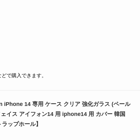
グなどで購入できます。
ction iPhone 14 専用 ケース クリア 強化ガラス (ペール
イス アイフォン14 用 iphone14 用 カバー 韓国
ストラップホール】