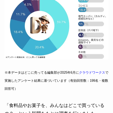
※本データはどこに売ってる編集部が2025年6月に
クラウドワークス
で
実施したアンケート結果に基づいています（有効回答数：199名・複数
回答可）
「食料品やお菓子を、みんなはどこで買っている