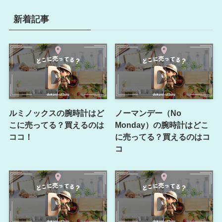
新着記事
ルミノックスの腕時計はど
ノーマンデー（No
こに売ってる？買えるのは
Monday）の腕時計はどこ
ココ！
に売ってる？買えるのはコ
コ