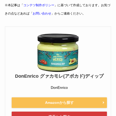
※本記事は「
コンテツ制作ポリシー
」に基づいて作成しております。お気づ
きの点などあれば「
お問い合わせ
」からご連絡ください。
DonEnrico グァカモレ(アボカド)ディップ
DonEnrico
Amazonから探す