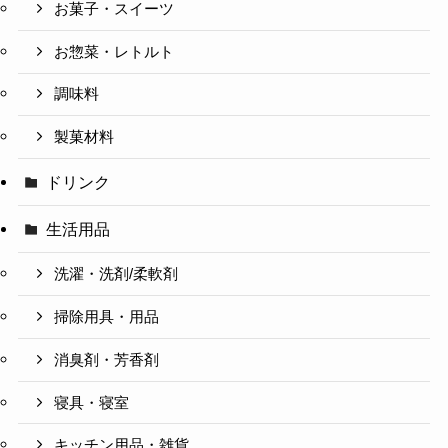
お菓子・スイーツ
お惣菜・レトルト
調味料
製菓材料
ドリンク
生活用品
洗濯・洗剤/柔軟剤
掃除用具・用品
消臭剤・芳香剤
寝具・寝室
キッチン用品・雑貨