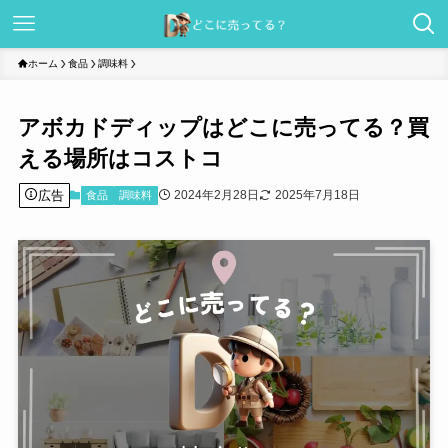
ホーム
食品
調味料
アボカドディップはどこに売ってる？買
える場所はコストコ
広告
2024年2月28日
2025年7月18日
食品
調味料