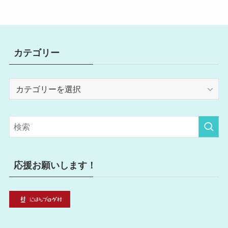
カテゴリー
カ
テ
ゴ
リ
ー
応援お願いします！