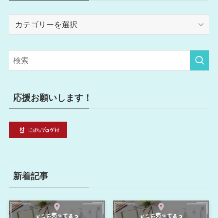
カ
テ
ゴ
リ
ー
応援お願いします！
新着記事