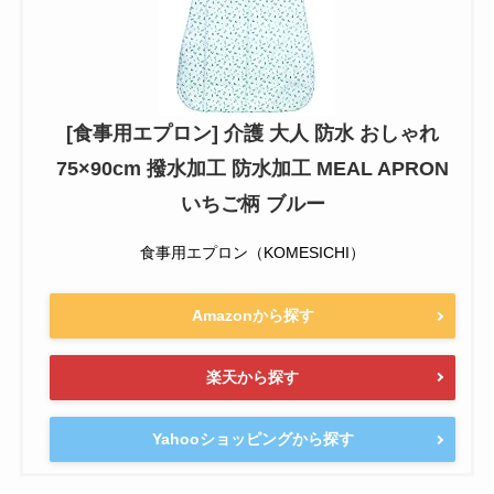
[食事用エプロン] 介護 大人 防水 おしゃれ
75×90cm 撥水加工 防水加工 MEAL APRON
いちご柄 ブルー
食事用エプロン（KOMESICHI）
Amazonから探す
楽天から探す
Yahooショッピングから探す