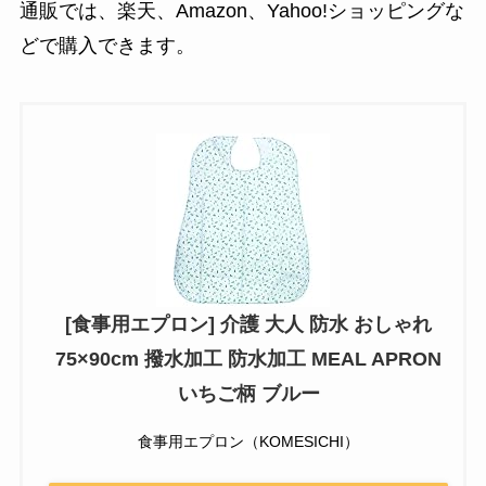
通販では、楽天、Amazon、Yahoo!ショッピングな
どで購入できます。
[食事用エプロン] 介護 大人 防水 おしゃれ
75×90cm 撥水加工 防水加工 MEAL APRON
いちご柄 ブルー
食事用エプロン（KOMESICHI）