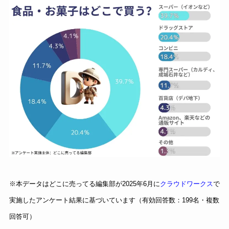
※本データはどこに売ってる編集部が2025年6月に
クラウドワークス
で
実施したアンケート結果に基づいています（有効回答数：199名・複数
回答可）