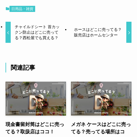
日用品・雑貨
チャイルドシート 首カッ
ホースはどこに売ってる？
クン防止はどこに売って
販売店はホームセンター
る？西松屋でも買える？
関連記事
現金書留封筒はどこに売っ
メガネ ケースはどこに売っ
てる？取扱店はココ！
てる？売ってる場所はコ