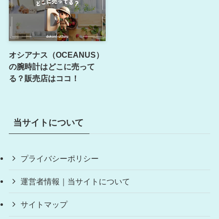
オシアナス（OCEANUS）
の腕時計はどこに売って
る？販売店はココ！
当サイトについて
プライバシーポリシー
運営者情報｜当サイトについて
サイトマップ