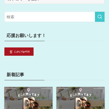
テ
ゴ
リ
ー
応援お願いします！
新着記事