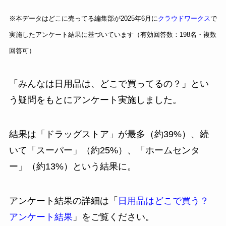
※本データはどこに売ってる編集部が2025年6月に
クラウドワークス
で
実施したアンケート結果に基づいています（有効回答数：198名・複数
回答可）
「みんなは日用品は、どこで買ってるの？」とい
う疑問をもとにアンケート実施しました。
結果は「ドラッグストア」が最多（約39%）、続
いて「スーパー」（約25%）、「ホームセンタ
ー」（約13%）という結果に。
アンケート結果の詳細は「
日用品はどこで買う？
アンケート結果
」をご覧ください。