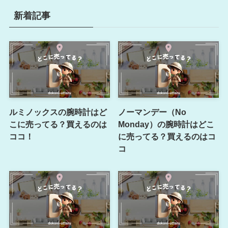
新着記事
ルミノックスの腕時計はど
ノーマンデー（No
こに売ってる？買えるのは
Monday）の腕時計はどこ
ココ！
に売ってる？買えるのはコ
コ