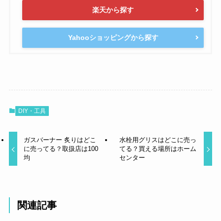
楽天から探す
Yahooショッピングから探す
DIY・工具
ガスバーナー 炙りはどこ
水栓用グリスはどこに売っ
に売ってる？取扱店は100
てる？買える場所はホーム
均
センター
関連記事