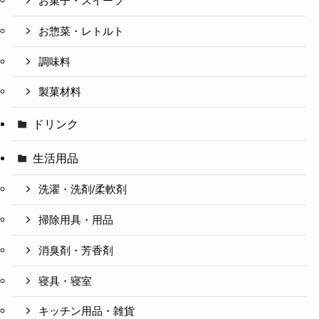
お菓子・スイーツ
お惣菜・レトルト
調味料
製菓材料
ドリンク
生活用品
洗濯・洗剤/柔軟剤
掃除用具・用品
消臭剤・芳香剤
寝具・寝室
キッチン用品・雑貨