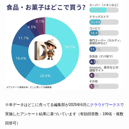
※本データはどこに売ってる編集部が2025年6月に
クラウドワークス
で
実施したアンケート結果に基づいています（有効回答数：199名・複数
回答可）