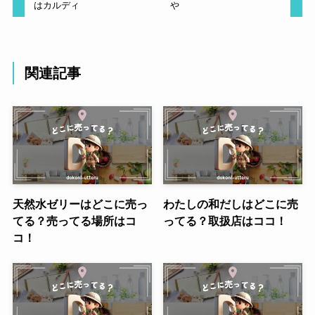
はカルディ
や
関連記事
天然水ゼリーはどこに売っ
わたしの和だしはどこに売
てる？売ってる場所はコ
ってる？取扱店はココ！
コ！