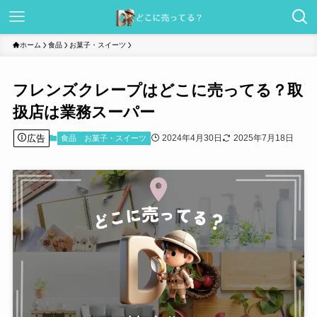
ホーム
食品
お菓子・スイーツ
フレンズクレープはどこに売ってる？取
扱店は業務スーパー
広告
2024年4月30日
2025年7月18日
食品
お菓子・スイーツ