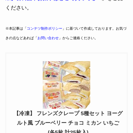
ください。
※本記事は「
コンテツ制作ポリシー
」に基づいて作成しております。お気づ
きの点などあれば「
お問い合わせ
」からご連絡ください。
【冷凍】 フレンズクレープ 5種セット ヨーグ
ルト風 ブルーベリー チョコ ミカン いちご
(各5枚 計25枚入)