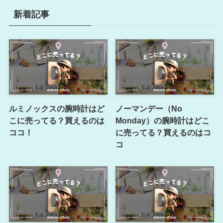
新着記事
ルミノックスの腕時計はど
ノーマンデー（No
こに売ってる？買えるのは
Monday）の腕時計はどこ
ココ！
に売ってる？買えるのはコ
コ