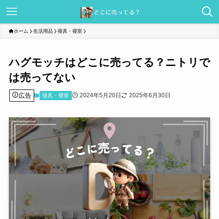
ホーム
生活用品
寝具・寝室
ハグモッチはどこに売ってる？ニトリで
は売ってない
広告
2024年5月20日
2025年6月30日
寝具・寝室