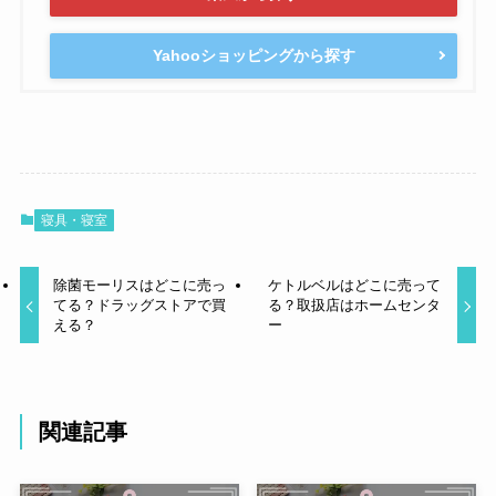
Yahooショッピングから探す
寝具・寝室
除菌モーリスはどこに売っ
ケトルベルはどこに売って
てる？ドラッグストアで買
る？取扱店はホームセンタ
える？
ー
関連記事