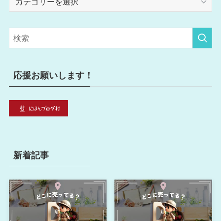
テ
ゴ
リ
ー
応援お願いします！
新着記事