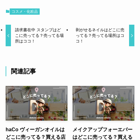
コスメ・化粧品
請求書在中 スタンプはど
剥がせるネイルはどこに売
こに売ってる？売ってる場
ってる？売ってる場所はコ
所はココ！
コ！
関連記事
haCo ヴィーガンオイルは
メイクアップフォーエバー
どこに売ってる？買える店
はどこに売ってる？買える