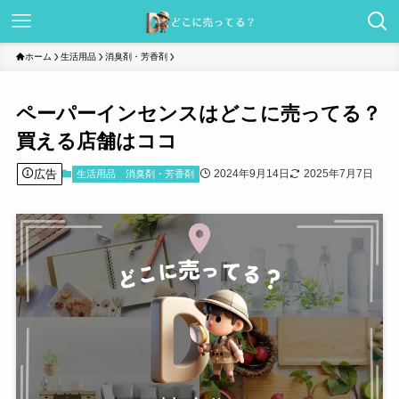
ホーム
生活用品
消臭剤・芳香剤
ペーパーインセンスはどこに売ってる？
買える店舗はココ
広告
2024年9月14日
2025年7月7日
生活用品
消臭剤・芳香剤