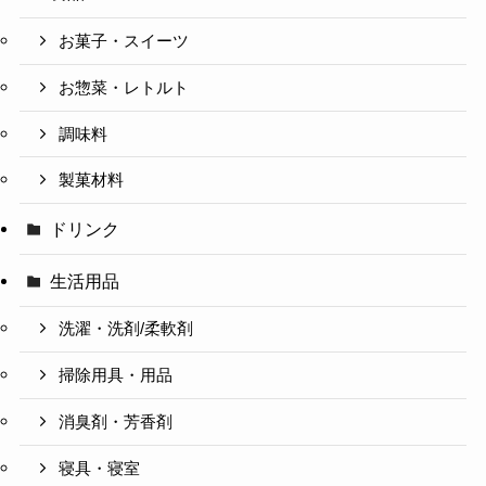
お菓子・スイーツ
お惣菜・レトルト
調味料
製菓材料
ドリンク
生活用品
洗濯・洗剤/柔軟剤
掃除用具・用品
消臭剤・芳香剤
寝具・寝室