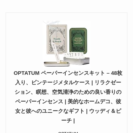
OPTATUM ペーパーインセンスキット – 48枚
入り、ビンテージメタルケース | リラクゼー
ション、瞑想、空気清浄のための良い香りの
ペーパーインセンス | 美的なホームデコ、彼
女と彼へのユニークなギフト | ウッディ＆ピ
ーチ |