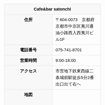
Cafe&bar satonchi
住所
〒604-0073 京都府
京都市中京区夷川通
油小路西入西夷川ビ
ル1F
電話番号
075-741-8701
営業時間
9:00-18:00
アクセス
市営地下鉄東西線二
条城前駅徒歩5分2番
出口出て右へ
地図