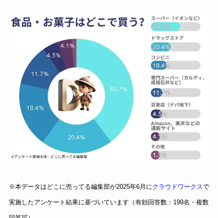
※本データはどこに売ってる編集部が2025年6月に
クラウドワークス
で
実施したアンケート結果に基づいています（有効回答数：199名・複数
回答可）