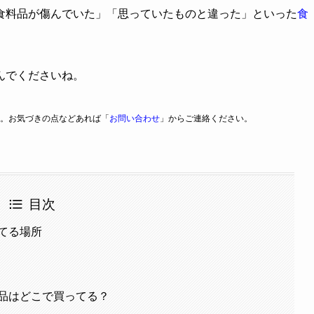
食料品が傷んでいた」「思っていたものと違った」といった
食
んでくださいね。
。お気づきの点などあれば「
お問い合わせ
」からご連絡ください。
目次
てる場所
品はどこで買ってる？