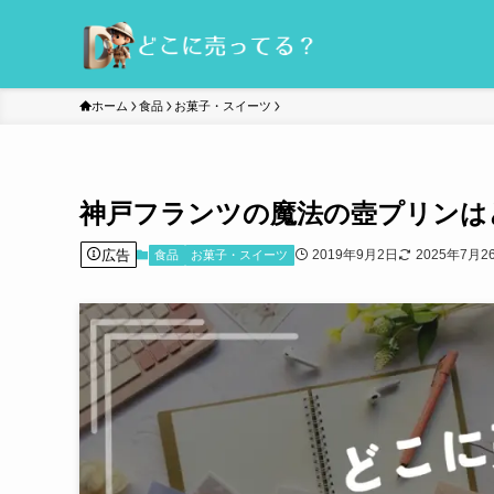
ホーム
食品
お菓子・スイーツ
神戸フランツの魔法の壺プリンは
広告
2019年9月2日
2025年7月2
食品
お菓子・スイーツ