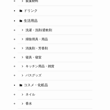
製菓材料
ドリンク
生活用品
洗濯・洗剤/柔軟剤
掃除用具・用品
消臭剤・芳香剤
寝具・寝室
キッチン用品・雑貨
バスグッズ
コスメ・化粧品
ネイル
香水