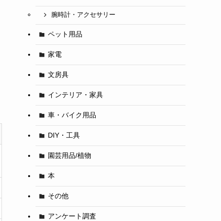
腕時計・アクセサリー
ペット用品
家電
文房具
インテリア・家具
車・バイク用品
DIY・工具
園芸用品/植物
本
その他
アンケート調査