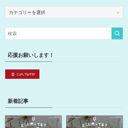
カ
テ
ゴ
リ
ー
応援お願いします！
新着記事