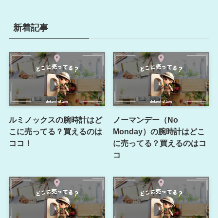
新着記事
ルミノックスの腕時計はど
ノーマンデー（No
こに売ってる？買えるのは
Monday）の腕時計はどこ
ココ！
に売ってる？買えるのはコ
コ