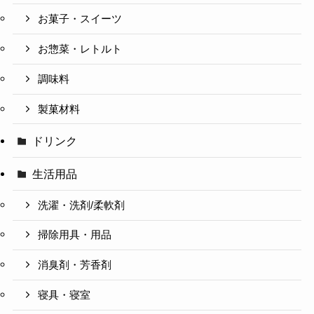
お菓子・スイーツ
お惣菜・レトルト
調味料
製菓材料
ドリンク
生活用品
洗濯・洗剤/柔軟剤
掃除用具・用品
消臭剤・芳香剤
寝具・寝室