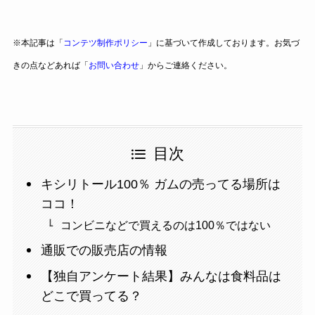
※本記事は「
コンテツ制作ポリシー
」に基づいて作成しております。お気づ
きの点などあれば「
お問い合わせ
」からご連絡ください。
目次
キシリトール100％ ガムの売ってる場所は
ココ！
コンビニなどで買えるのは100％ではない
通販での販売店の情報
【独自アンケート結果】みんなは食料品は
どこで買ってる？