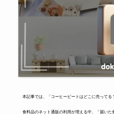
本記事では、「コーヒービートはどこに売ってる
食料品のネット通販の利用が増える中、「届いた