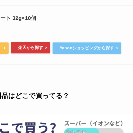
ト 32g×10個
楽天から探す
す
Yahooショッピングから探す
料品はどこで買ってる？