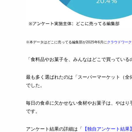
※本データはどこに売ってる編集部が2025年6月に
クラウドワーク
「食料品やお菓子を、みんなはどこで買っている
最も多く選ばれたのは「スーパーマーケット（全体の
でした。
毎日の食卓に欠かせない食材やお菓子は、やはり
です。
アンケート結果の詳細は「
【独自アンケート結果