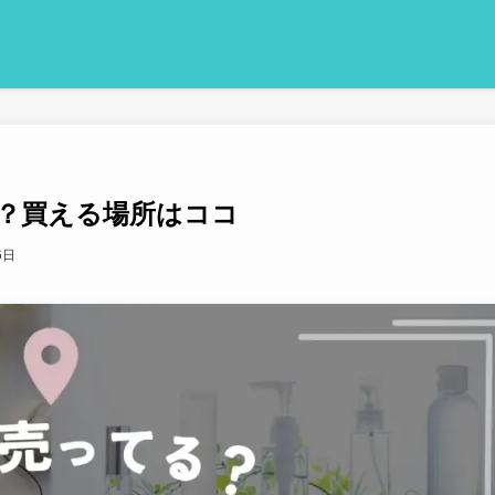
？買える場所はココ
6日