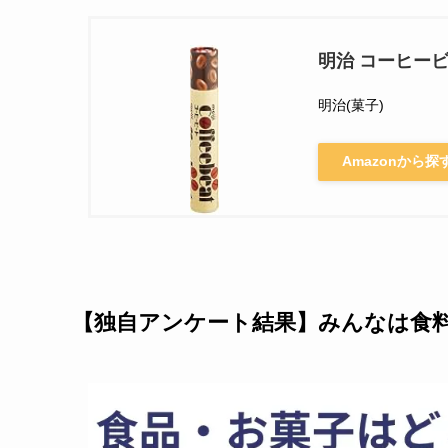
明治 コーヒービー
明治(菓子)
Amazonから探
【独自アンケート結果】みんなは食