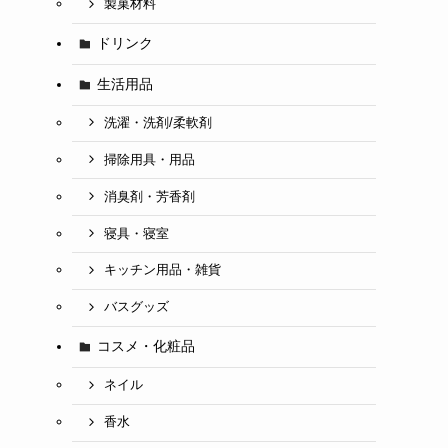
製菓材料
ドリンク
生活用品
洗濯・洗剤/柔軟剤
掃除用具・用品
消臭剤・芳香剤
寝具・寝室
キッチン用品・雑貨
バスグッズ
コスメ・化粧品
ネイル
香水