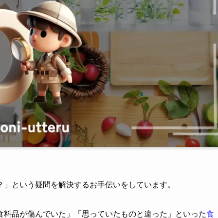
？」という疑問を解決するお手伝いをしています。
食料品が傷んでいた」「思っていたものと違った」といった
食