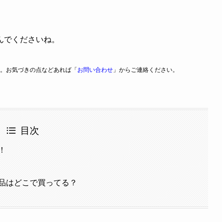
んでくださいね。
。お気づきの点などあれば「
お問い合わせ
」からご連絡ください。
目次
！
品はどこで買ってる？