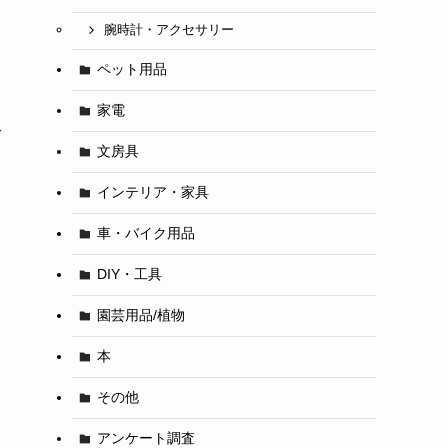
腕時計・アクセサリー
ペット用品
家電
て
文房具
インテリア・家具
車・バイク用品
DIY・工具
園芸用品/植物
本
その他
アンケート調査