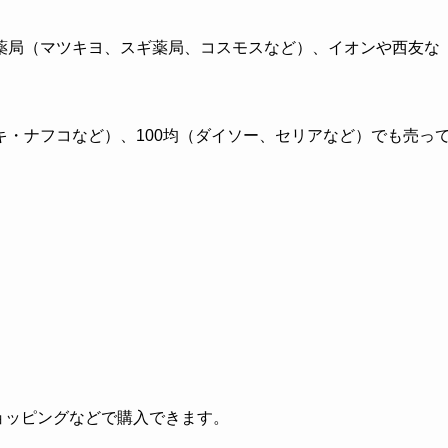
薬局（マツキヨ、スギ薬局、コスモスなど）、イオンや西友な
・ナフコなど）、100均（ダイソー、セリアなど）でも売っ
!ショッピングなどで購入できます。