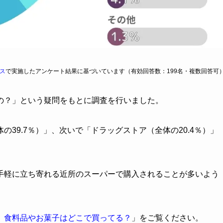
ス
で実施したアンケート結果に基づいています（有効回答数：199名・複数回答可
の？」という疑問をもとに調査を行いました。
39.7％）」、次いで「ドラッグストア（全体の20.4％）」
手軽に立ち寄れる近所のスーパーで購入されることが多いよう
】食料品やお菓子はどこで買ってる？
」をご覧ください。