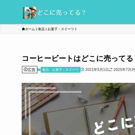
ホーム
食品
お菓子・スイーツ
コーヒービートはどこに売ってる
広告
2021年5月1日
2025年7月2
食品
お菓子・スイーツ