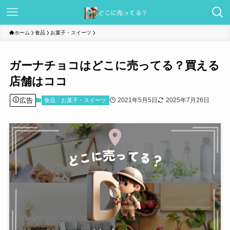
ホーム
食品
お菓子・スイーツ
ガーナチョコはどこに売ってる？買える
店舗はココ
広告
2021年5月5日
2025年7月26日
食品
お菓子・スイーツ