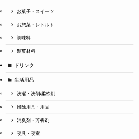
お菓子・スイーツ
お惣菜・レトルト
調味料
製菓材料
ドリンク
生活用品
洗濯・洗剤/柔軟剤
掃除用具・用品
消臭剤・芳香剤
寝具・寝室