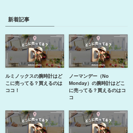
新着記事
ルミノックスの腕時計はど
ノーマンデー（No
こに売ってる？買えるのは
Monday）の腕時計はどこ
ココ！
に売ってる？買えるのはコ
コ