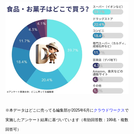
※本データはどこに売ってる編集部が2025年6月に
クラウドワークス
で
実施したアンケート結果に基づいています（有効回答数：199名・複数
回答可）