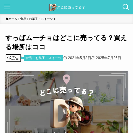
ホーム
食品
お菓子・スイーツ
すっぱムーチョはどこに売ってる？買え
る場所はココ
広告
2021年5月8日
2025年7月26日
食品
お菓子・スイーツ