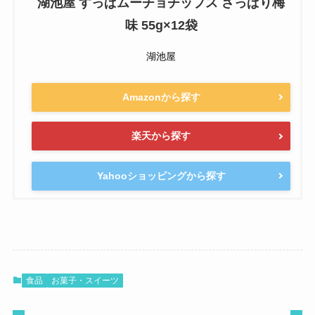
湖池屋 すっぱムーチョチップス さっぱり梅
味 55g×12袋
湖池屋
Amazonから探す
楽天から探す
Yahooショッピングから探す
食品
お菓子・スイーツ