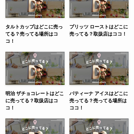
タルトカップはどこに売っ
プリッツ ローストはどこに
てる？売ってる場所はコ
売ってる？取扱店はココ！
コ！
明治 ザチョコレートはどこ
パティーナ アイスはどこに
に売ってる？取扱店はコ
売ってる？売ってる場所は
コ！
ココ！