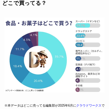
どこで買ってる？
※本データはどこに売ってる編集部が2025年6月に
クラウドワークス
で