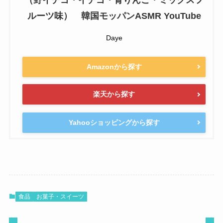
（野イチゴ・イチゴ・青りんご・ミックスフ
ルーツ味） 韓国モッパンASMR YouTube
Daye
Amazonから探す
楽天から探す
Yahooショッピングから探す
食品
お菓子・スイーツ