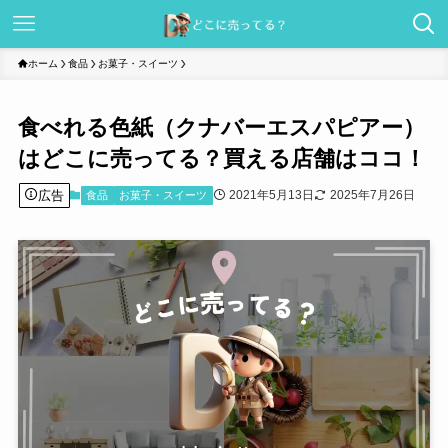
ホーム
食品
お菓子・スイーツ
食べれる色紙（クナバーエスパピアー）
はどこに売ってる？買える店舗はココ！
広告
2021年5月13日
2025年7月26日
食品
お菓子・スイーツ