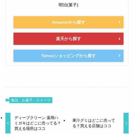
明治(菓子)
Amazonから探す
楽天から探す
Yahooショッピングから探す
食品
お菓子・スイーツ
ディープクリーン 薬用ハ
果汁グミはどこに売って
ミガキはどこに売ってる？
る？買える店舗はココ
買える場所はココ