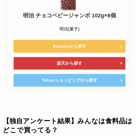
明治 チョコベビージャンボ 102g×6個
明治(菓子)
Amazonから探す
楽天から探す
Yahooショッピングから探す
【独自アンケート結果】みんなは食料品は
どこで買ってる？