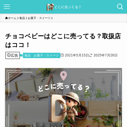
ホーム
食品
お菓子・スイーツ
チョコベビーはどこに売ってる？取扱店
はココ！
広告
2021年5月15日
2025年7月26日
食品
お菓子・スイーツ