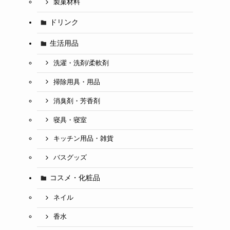
製菓材料
ドリンク
生活用品
洗濯・洗剤/柔軟剤
掃除用具・用品
消臭剤・芳香剤
寝具・寝室
キッチン用品・雑貨
バスグッズ
コスメ・化粧品
ネイル
香水