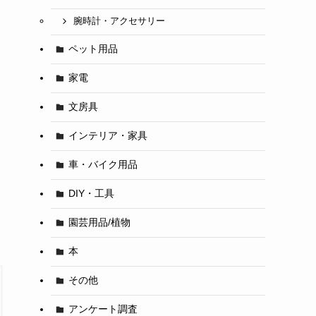
腕時計・アクセサリー
ペット用品
家電
文房具
インテリア・家具
車・バイク用品
DIY・工具
園芸用品/植物
本
その他
アンケート調査