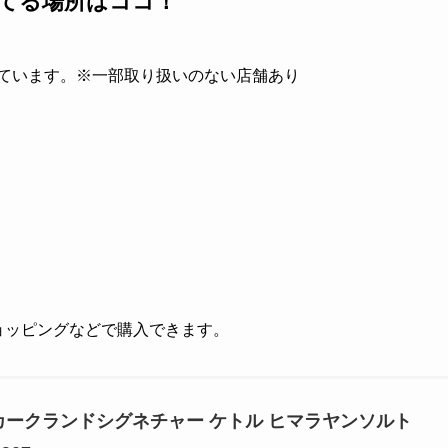
ってる場所はココ！
っています。※一部取り扱いのない店舗あり
!ショッピングなどで購入できます。
カークランドシグネチャー ケトル ヒマラヤンソルト