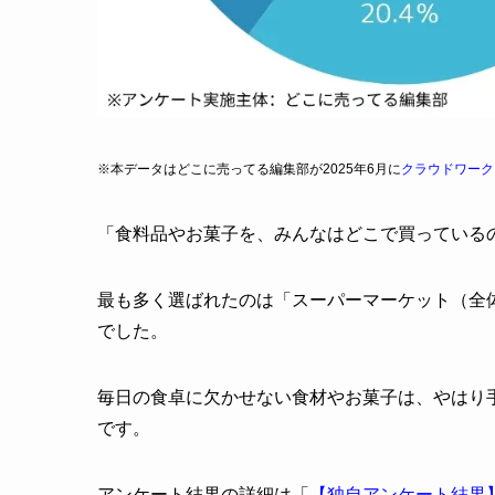
※本データはどこに売ってる編集部が2025年6月に
クラウドワーク
「食料品やお菓子を、みんなはどこで買っている
最も多く選ばれたのは「スーパーマーケット（全体の
でした。
毎日の食卓に欠かせない食材やお菓子は、やはり
です。
アンケート結果の詳細は「
【独自アンケート結果