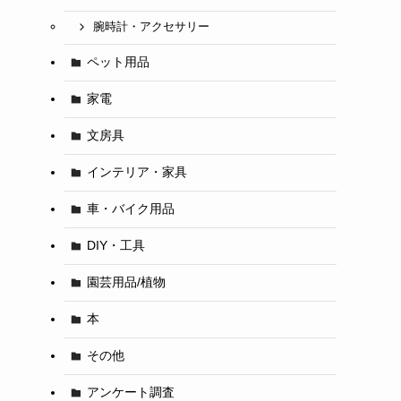
腕時計・アクセサリー
ペット用品
家電
ま
文房具
インテリア・家具
車・バイク用品
DIY・工具
園芸用品/植物
本
その他
アンケート調査