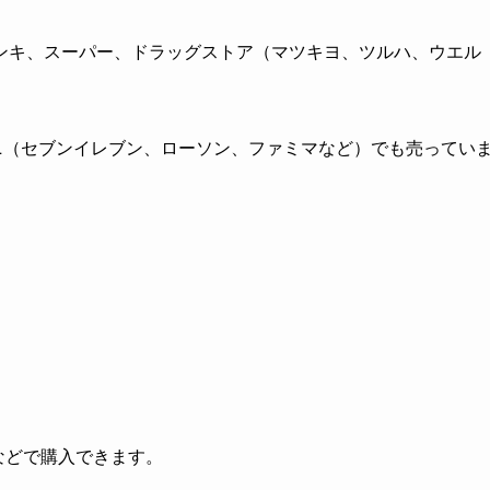
ンキ、スーパー、ドラッグストア（マツキヨ、ツルハ、ウエル
ニ（セブンイレブン、ローソン、ファミマなど）でも売ってい
グなどで購入できます。