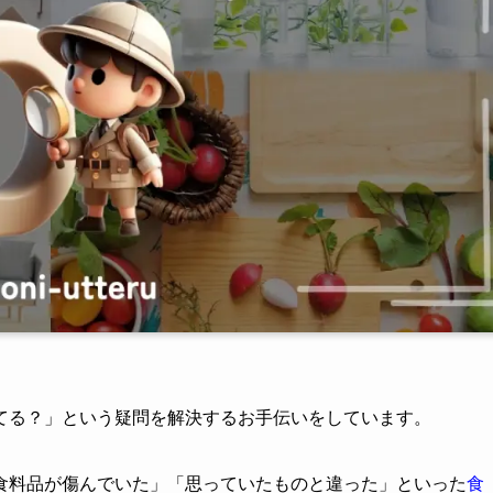
てる？」という疑問を解決するお手伝いをしています。
食料品が傷んでいた」「思っていたものと違った」といった
食