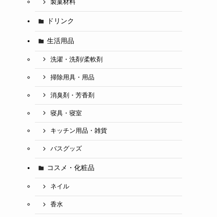
製菓材料
ドリンク
生活用品
洗濯・洗剤/柔軟剤
掃除用具・用品
消臭剤・芳香剤
寝具・寝室
キッチン用品・雑貨
バスグッズ
コスメ・化粧品
ネイル
香水