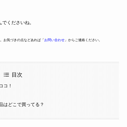
んでくださいね。
。お気づきの点などあれば「
お問い合わせ
」からご連絡ください。
目次
ココ！
品はどこで買ってる？