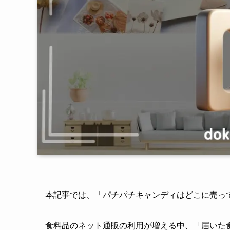
本記事では、「パチパチキャンディはどこに売っ
食料品のネット通販の利用が増える中、「届いた