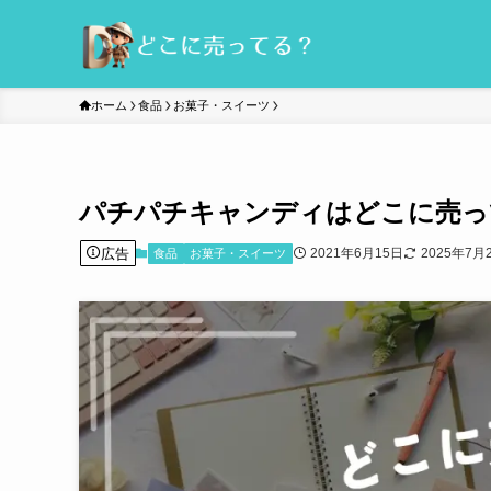
ホーム
食品
お菓子・スイーツ
パチパチキャンディはどこに売っ
広告
2021年6月15日
2025年7月
食品
お菓子・スイーツ