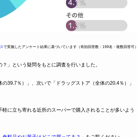
ス
で実施したアンケート結果に基づいています（有効回答数：199名・複数回答可
の？」という疑問をもとに調査を行いました。
39.7％）」、次いで「ドラッグストア（全体の20.4％）」
手軽に立ち寄れる近所のスーパーで購入されることが多いよう
】食料品やお菓子はどこで買ってる？
」をご覧ください。