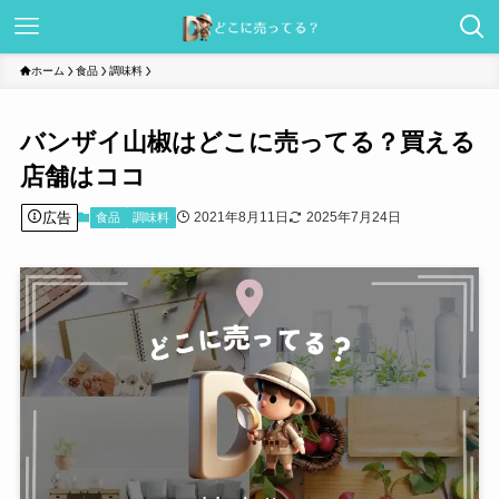
ホーム
食品
調味料
バンザイ山椒はどこに売ってる？買える
店舗はココ
広告
2021年8月11日
2025年7月24日
食品
調味料