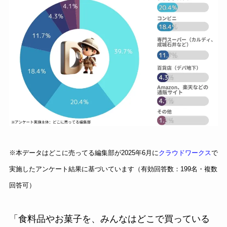
※本データはどこに売ってる編集部が2025年6月に
クラウドワークス
で
実施したアンケート結果に基づいています（有効回答数：199名・複数
回答可）
「食料品やお菓子を、みんなはどこで買っている