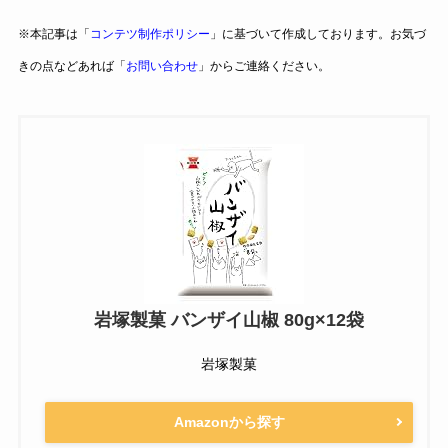
※本記事は「
コンテツ制作ポリシー
」に基づいて作成しております。お気づ
きの点などあれば「
お問い合わせ
」からご連絡ください。
岩塚製菓 バンザイ山椒 80g×12袋
岩塚製菓
Amazonから探す