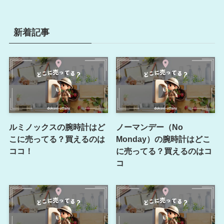
新着記事
ルミノックスの腕時計はど
ノーマンデー（No
こに売ってる？買えるのは
Monday）の腕時計はどこ
ココ！
に売ってる？買えるのはコ
コ