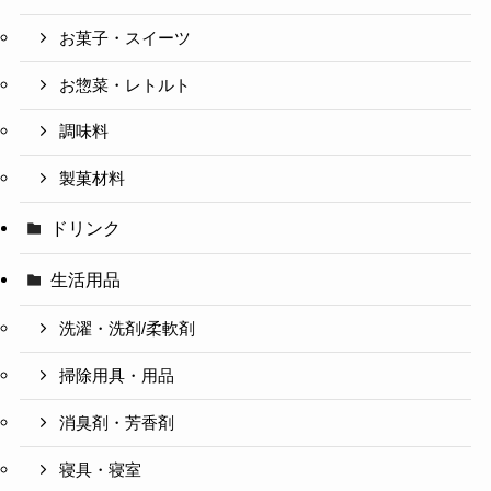
お菓子・スイーツ
お惣菜・レトルト
調味料
製菓材料
ドリンク
生活用品
洗濯・洗剤/柔軟剤
掃除用具・用品
消臭剤・芳香剤
寝具・寝室