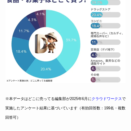
※本データはどこに売ってる編集部が2025年6月に
クラウドワークス
で
実施したアンケート結果に基づいています（有効回答数：199名・複数
回答可）