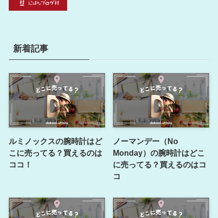
新着記事
ルミノックスの腕時計はど
ノーマンデー（No
こに売ってる？買えるのは
Monday）の腕時計はどこ
ココ！
に売ってる？買えるのはコ
コ