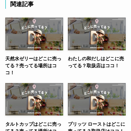
関連記事
天然水ゼリーはどこに売っ
わたしの和だしはどこに売
てる？売ってる場所はコ
ってる？取扱店はココ！
コ！
タルトカップはどこに売っ
プリッツ ローストはどこに
てる？売ってる場所はコ
売ってる？取扱店はココ！