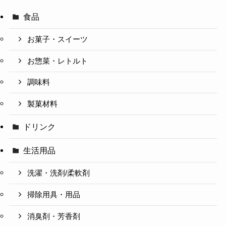
食品
お菓子・スイーツ
お惣菜・レトルト
調味料
製菓材料
ドリンク
生活用品
洗濯・洗剤/柔軟剤
掃除用具・用品
消臭剤・芳香剤