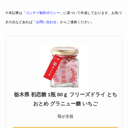
※本記事は「
コンテツ制作ポリシー
」に基づいて作成しております。お気づ
きの点などあれば「
お問い合わせ
」からご連絡ください。
栃木県 初恋糖 1瓶 80ｇ フリーズドライ とち
おとめ グラニュー糖 いちご
苺が主役