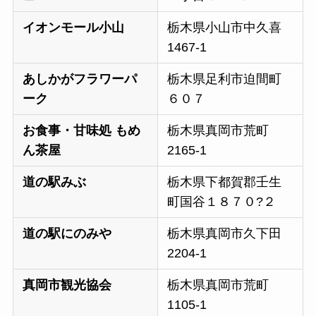
イオンモール小山
栃木県小山市中久喜
1467-1
あしかがフラワーパ
栃木県足利市迫間町
ーク
６０７
お食事・甘味処 もめ
栃木県真岡市荒町
ん茶屋
2165-1
道の駅みぶ
栃木県下都賀郡壬生
町国谷１８７０?２
道の駅にのみや
栃木県真岡市久下田
2204-1
真岡市観光協会
栃木県真岡市荒町
1105-1