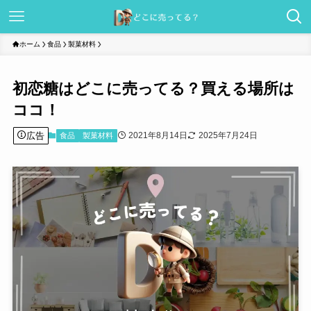
ホーム
食品
製菓材料
初恋糖はどこに売ってる？買える場所は
ココ！
広告
2021年8月14日
2025年7月24日
食品
製菓材料