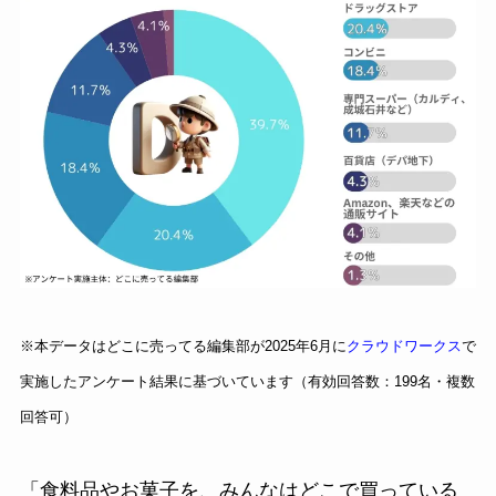
※本データはどこに売ってる編集部が2025年6月に
クラウドワークス
で
実施したアンケート結果に基づいています（有効回答数：199名・複数
回答可）
「食料品やお菓子を、みんなはどこで買っている