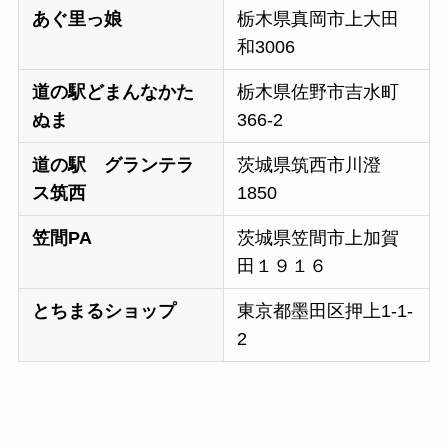
あぐ里っ娘
栃木県真岡市上大田
和3006
道の駅どまんなかた
栃木県佐野市吉水町
ぬま
366-2
道の駅 グランテラ
茨城県筑西市川澄
ス筑西
1850
笠間PA
茨城県笠間市上加賀
田１９１６
とちまるショップ
東京都墨田区押上1-1-
2