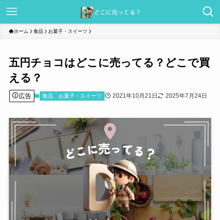
ホーム
食品
お菓子・スイーツ
五円チョコはどこに売ってる？どこで買
える？
広告
2021年10月21日
2025年7月24日
食品
お菓子・スイーツ