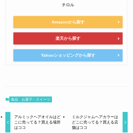
チロル
Amazonから探す
楽天から探す
Yahooショッピングから探す
食品
お菓子・スイーツ
アルミックヘアオイルはど
ミルクジャムヘアカラーは
こに売ってる？買える場所
どこに売ってる？買える店
はココ
舗はココ