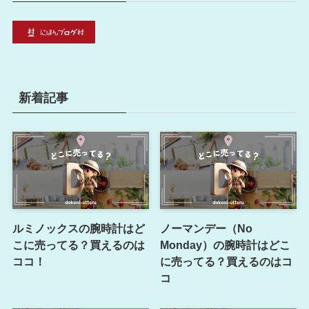
新着記事
ルミノックスの腕時計はど
ノーマンデー（No
こに売ってる？買えるのは
Monday）の腕時計はどこ
ココ！
に売ってる？買えるのはコ
コ