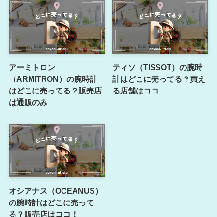
アーミトロン
ティソ（TISSOT）の腕時
（ARMITRON）の腕時計
計はどこに売ってる？買え
はどこに売ってる？販売店
る店舗はココ
は通販のみ
オシアナス（OCEANUS）
の腕時計はどこに売って
る？販売店はココ！