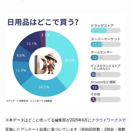
※本データはどこに売ってる編集部が2025年6月に
クラウドワークス
で
実施したアンケート結果に基づいています（有効回答数：198名・複数