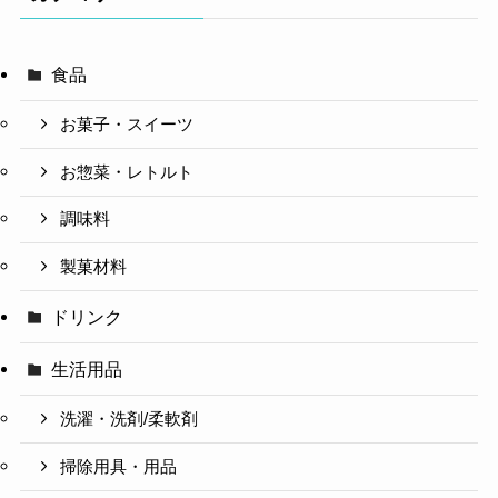
食品
お菓子・スイーツ
お惣菜・レトルト
調味料
製菓材料
ドリンク
生活用品
洗濯・洗剤/柔軟剤
掃除用具・用品