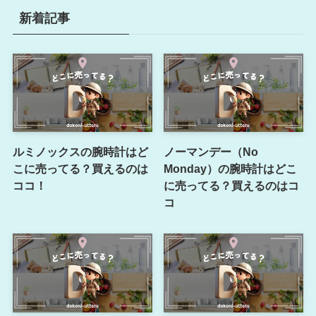
新着記事
ルミノックスの腕時計はど
ノーマンデー（No
こに売ってる？買えるのは
Monday）の腕時計はどこ
ココ！
に売ってる？買えるのはコ
コ