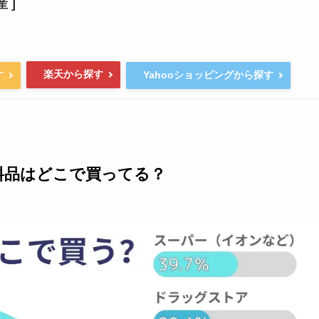
 ]
楽天から探す
す
Yahooショッピングから探す
料品はどこで買ってる？