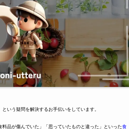
」という疑問を解決するお手伝いをしています。
食料品が傷んでいた」「思っていたものと違った」といった
食