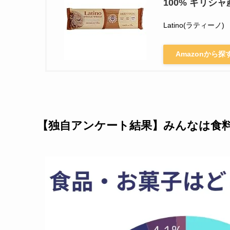
100% ギリシャ産
Latino(ラティーノ)
Amazonから探
【独自アンケート結果】みんなは食