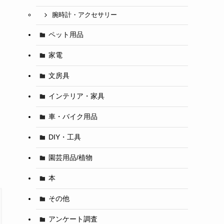
腕時計・アクセサリー
ペット用品
家電
文房具
インテリア・家具
車・バイク用品
DIY・工具
園芸用品/植物
本
その他
アンケート調査