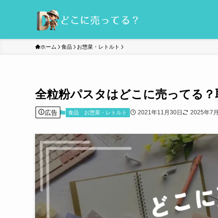
ホーム
食品
お惣菜・レトルト
全粒粉パスタはどこに売ってる？
広告
2021年11月30日
2025年7
食品
お惣菜・レトルト