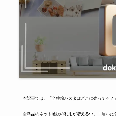
本記事では、「全粒粉パスタはどこに売ってる？
食料品のネット通販の利用が増える中、「届いた