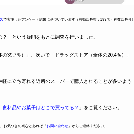
ス
で実施したアンケート結果に基づいています（有効回答数：199名・複数回答可
の？」という疑問をもとに調査を行いました。
39.7％）」、次いで「ドラッグストア（全体の20.4％）」
手軽に立ち寄れる近所のスーパーで購入されることが多いよう
】食料品やお菓子はどこで買ってる？
」をご覧ください。
。お気づきの点などあれば「
お問い合わせ
」からご連絡ください。