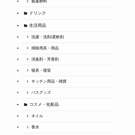
製菓材料
ドリンク
生活用品
洗濯・洗剤/柔軟剤
掃除用具・用品
消臭剤・芳香剤
寝具・寝室
キッチン用品・雑貨
バスグッズ
コスメ・化粧品
ネイル
香水