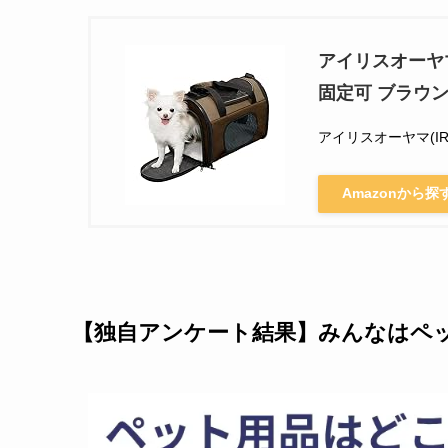
アイリスオーヤ
固定可 ブラウン
アイリスオーヤマ(IRI
Amazonから探
【独自アンケート結果】みんなはペ