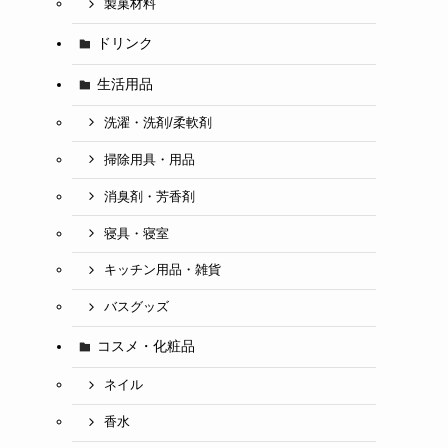
製菓材料
ドリンク
生活用品
洗濯・洗剤/柔軟剤
掃除用具・用品
消臭剤・芳香剤
寝具・寝室
キッチン用品・雑貨
バスグッズ
コスメ・化粧品
ネイル
香水