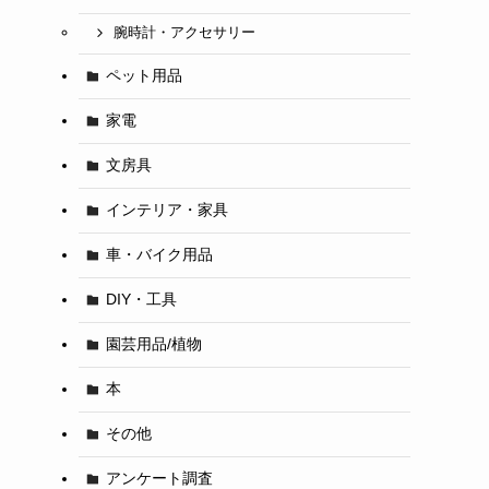
腕時計・アクセサリー
ペット用品
家電
文房具
インテリア・家具
車・バイク用品
DIY・工具
園芸用品/植物
本
その他
アンケート調査