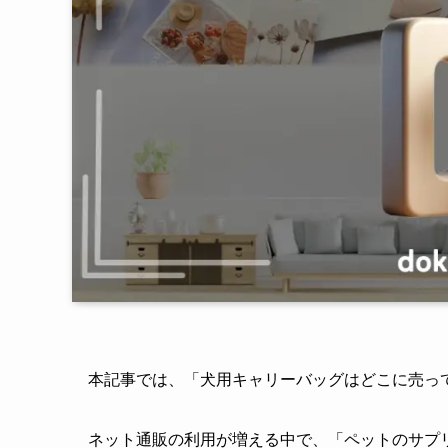
本記事では、「犬用キャリーバッグはどこに売っ
ネット通販の利用が増える中で、「ペットのサプ