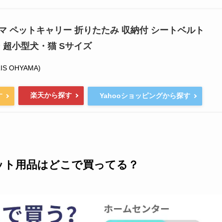
マ ペットキャリー 折りたたみ 収納付 シートベルト
 超小型犬・猫 Sサイズ
S OHYAMA)
楽天から探す
す
Yahooショッピングから探す
ット用品はどこで買ってる？