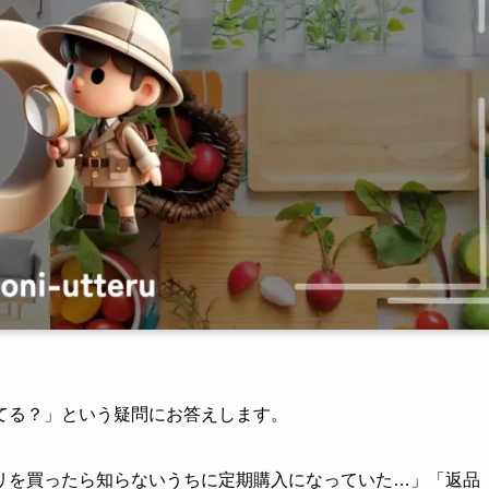
てる？」という疑問にお答えします。
リを買ったら知らないうちに定期購入になっていた…」「返品