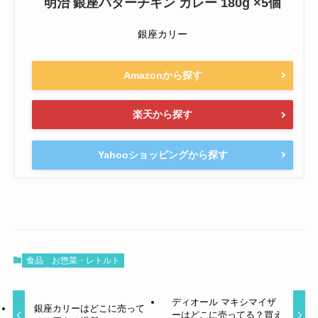
明治 銀座バターチキン カレー 180g ×5個
銀座カリー
Amazonから探す
楽天から探す
Yahooショッピングから探す
食品
お惣菜・レトルト
ディオール マキシマイザ
銀座カリーはどこに売って
ーはどこに売ってる？買え