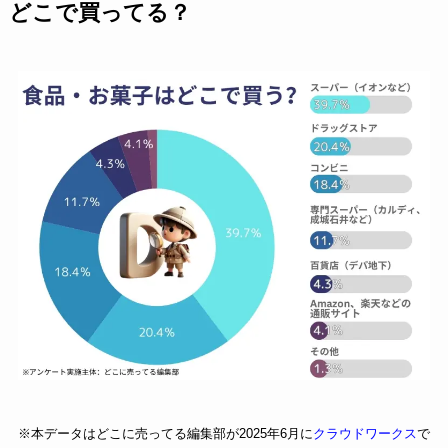
どこで買ってる？
※本データはどこに売ってる編集部が2025年6月に
クラウドワークス
で