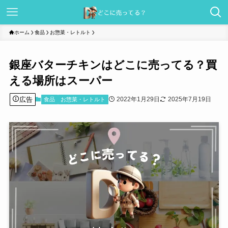
ホーム
食品
お惣菜・レトルト
銀座バターチキンはどこに売ってる？買
える場所はスーパー
広告
2022年1月29日
2025年7月19日
食品
お惣菜・レトルト