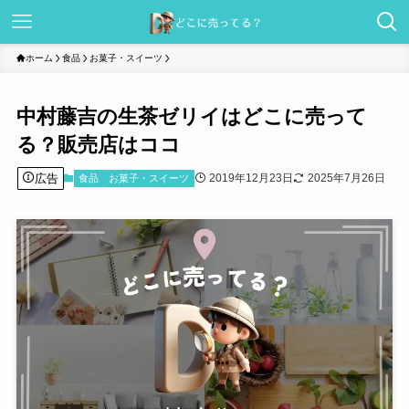
ホーム
食品
お菓子・スイーツ
中村藤吉の生茶ゼリイはどこに売って
る？販売店はココ
広告
2019年12月23日
2025年7月26日
食品
お菓子・スイーツ