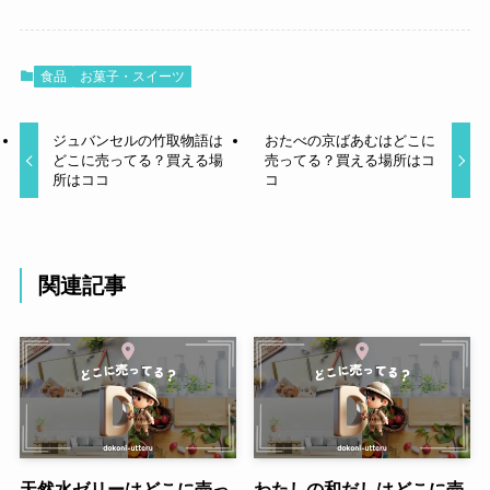
食品
お菓子・スイーツ
ジュバンセルの竹取物語は
おたべの京ばあむはどこに
どこに売ってる？買える場
売ってる？買える場所はコ
所はココ
コ
関連記事
天然水ゼリーはどこに売っ
わたしの和だしはどこに売