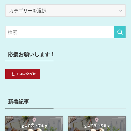
カ
テ
ゴ
リ
ー
応援お願いします！
新着記事