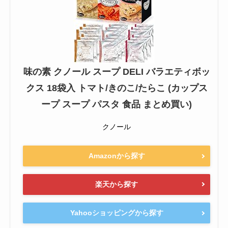
味の素 クノール スープ DELI バラエティボッ
クス 18袋入 トマト/きのこ/たらこ (カップス
ープ スープ パスタ 食品 まとめ買い)
クノール
Amazonから探す
楽天から探す
Yahooショッピングから探す