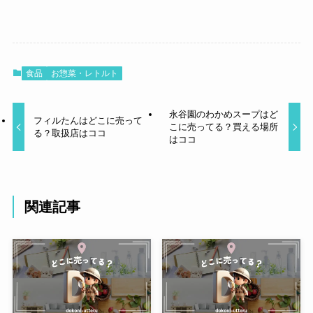
食品
お惣菜・レトルト
永谷園のわかめスープはど
フィルたんはどこに売って
こに売ってる？買える場所
る？取扱店はココ
はココ
関連記事