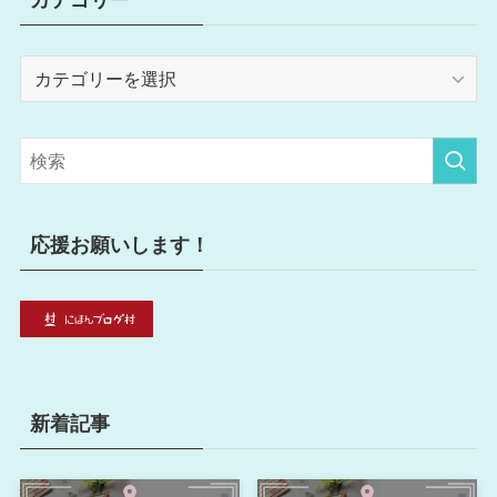
カ
テ
ゴ
リ
ー
応援お願いします！
新着記事