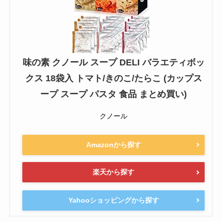
味の素 クノール スープ DELI バラエティボッ
クス 18袋入 トマト/きのこ/たらこ (カップス
ープ スープ パスタ 食品 まとめ買い)
クノール
Amazonから探す
楽天から探す
Yahooショッピングから探す