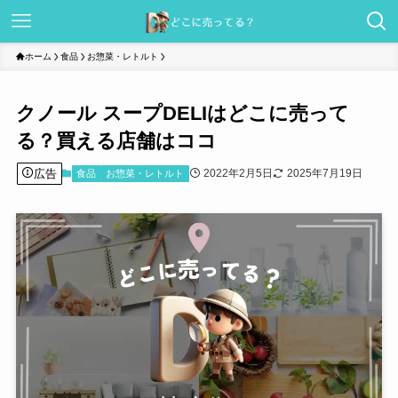
ホーム
食品
お惣菜・レトルト
クノール スープDELIはどこに売って
る？買える店舗はココ
広告
2022年2月5日
2025年7月19日
食品
お惣菜・レトルト