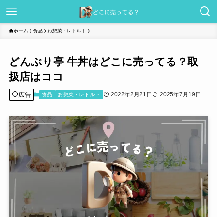
ホーム
食品
お惣菜・レトルト
どんぶり亭 牛丼はどこに売ってる？取
扱店はココ
広告
2022年2月21日
2025年7月19日
食品
お惣菜・レトルト