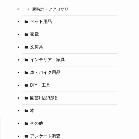
腕時計・アクセサリー
ペット用品
家電
文房具
インテリア・家具
車・バイク用品
DIY・工具
園芸用品/植物
本
その他
アンケート調査