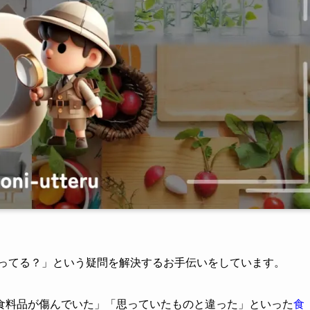
売ってる？」という疑問を解決するお手伝いをしています。
食料品が傷んでいた」「思っていたものと違った」といった
食