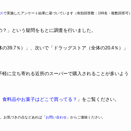
ス
で実施したアンケート結果に基づいています（有効回答数：199名・複数回答可
の？」という疑問をもとに調査を行いました。
39.7％）」、次いで「ドラッグストア（全体の20.4％）」
手軽に立ち寄れる近所のスーパーで購入されることが多いよう
】食料品やお菓子はどこで買ってる？
」をご覧ください。
。お気づきの点などあれば「
お問い合わせ
」からご連絡ください。