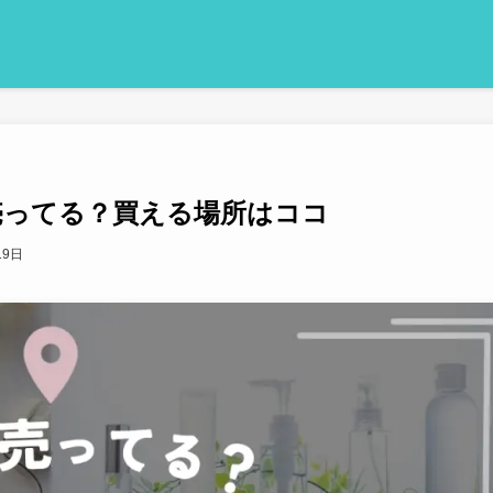
売ってる？買える場所はココ
19日