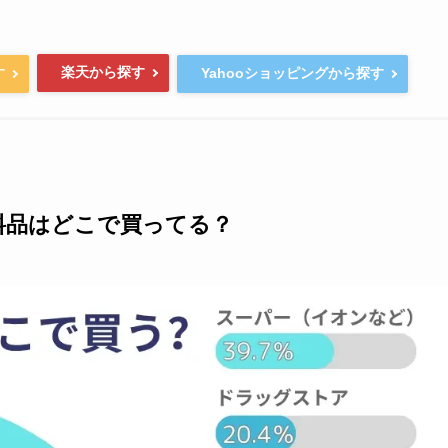
楽天から探す
す
Yahooショッピングから探す
料品はどこで買ってる？