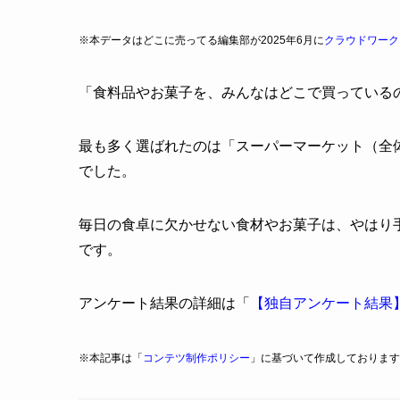
※本データはどこに売ってる編集部が2025年6月に
クラウドワーク
「食料品やお菓子を、みんなはどこで買っている
最も多く選ばれたのは「スーパーマーケット（全体の
でした。
毎日の食卓に欠かせない食材やお菓子は、やはり
です。
アンケート結果の詳細は「
【独自アンケート結果
※本記事は「
コンテツ制作ポリシー
」に基づいて作成しております