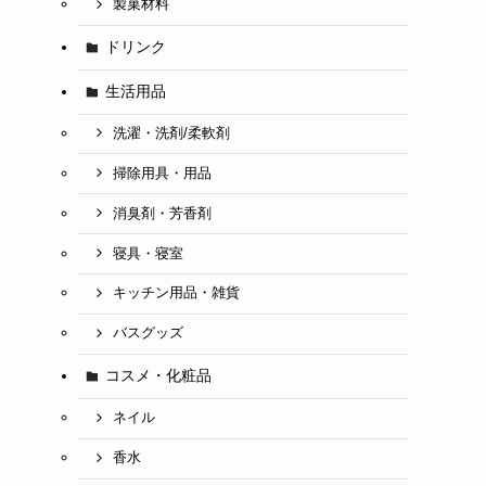
製菓材料
ドリンク
生活用品
洗濯・洗剤/柔軟剤
掃除用具・用品
消臭剤・芳香剤
寝具・寝室
キッチン用品・雑貨
バスグッズ
コスメ・化粧品
ネイル
香水