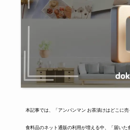
本記事では、「アンパンマン お茶漬けはどこに
食料品のネット通販の利用が増える中、「届いた