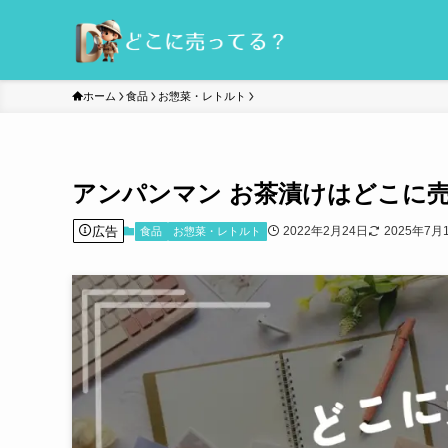
ホーム
食品
お惣菜・レトルト
アンパンマン お茶漬けはどこに
広告
2022年2月24日
2025年7月
食品
お惣菜・レトルト