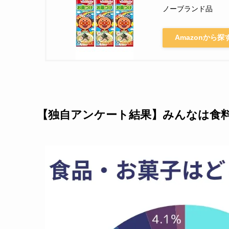
ノーブランド品
Amazonから探
【独自アンケート結果】みんなは食