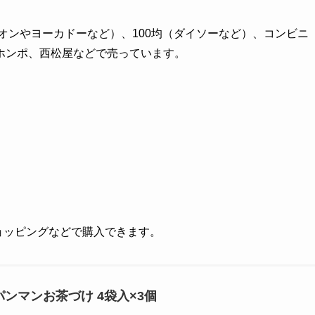
オンやヨーカドーなど）、100均（ダイソーなど）、コンビニ
ホンポ、西松屋などで売っています。
!ショッピングなどで購入できます。
パンマンお茶づけ 4袋入×3個