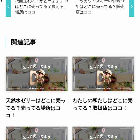
祇園辻利の「がとーぶぶ」
ニッカウイスキーの竹鶴21
はどこに売ってる？買える
年はどこに売ってる？販売
場所はココ
店はココ
関連記事
天然水ゼリーはどこに売っ
わたしの和だしはどこに売
てる？売ってる場所はコ
ってる？取扱店はココ！
コ！