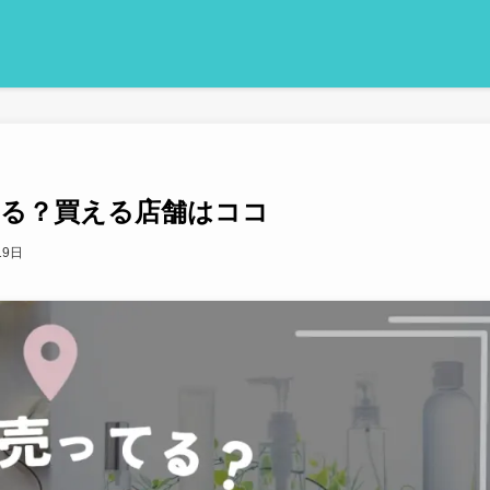
てる？買える店舗はココ
19日