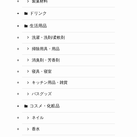
製菓材料
ドリンク
生活用品
洗濯・洗剤/柔軟剤
掃除用具・用品
消臭剤・芳香剤
寝具・寝室
キッチン用品・雑貨
バスグッズ
コスメ・化粧品
ネイル
香水