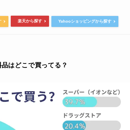
楽天から探す
す
Yahooショッピングから探す
料品はどこで買ってる？