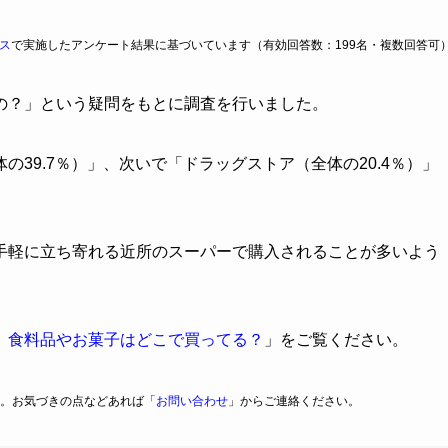
ス
で実施したアンケート結果に基づいています（有効回答数：199名・複数回答可
の？」という疑問をもとに調査を行いました。
39.7％）」、次いで「ドラッグストア（全体の20.4％）」
手軽に立ち寄れる近所のスーパーで購入されることが多いよう
】食料品やお菓子はどこで買ってる？
」をご覧ください。
。お気づきの点などあれば「
お問い合わせ
」からご連絡ください。