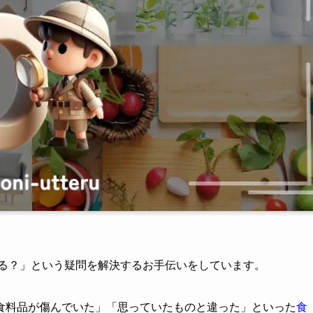
てる？」という疑問を解決するお手伝いをしています。
食料品が傷んでいた」「思っていたものと違った」といった
食