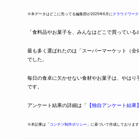
※本データはどこに売ってる編集部が2025年6月に
クラウドワーク
「食料品やお菓子を、みんなはどこで買っている
最も多く選ばれたのは「スーパーマーケット（全体の
でした。
毎日の食卓に欠かせない食材やお菓子は、やはり
です。
アンケート結果の詳細は「
【独自アンケート結果
※本記事は「
コンテツ制作ポリシー
」に基づいて作成しております