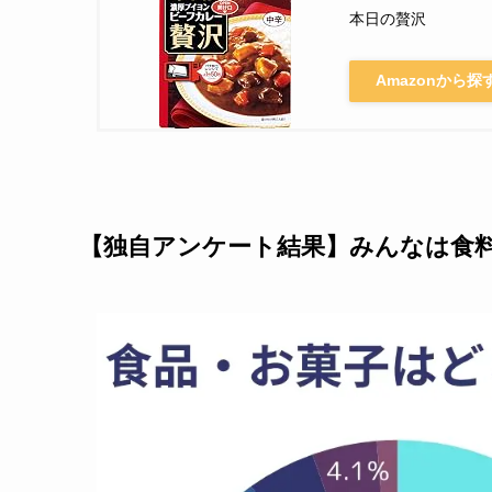
本日の贅沢
Amazonから探
【独自アンケート結果】みんなは食