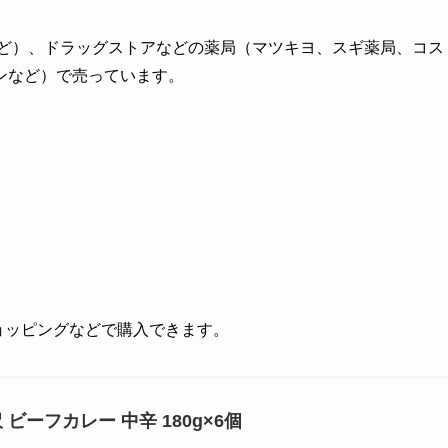
など）、ドラッグストアなどの薬局（マツキヨ、スギ薬局、コス
ンなど）で売っています。
!ショッピングなどで購入できます。
 ビーフカレー 中辛 180g×6個