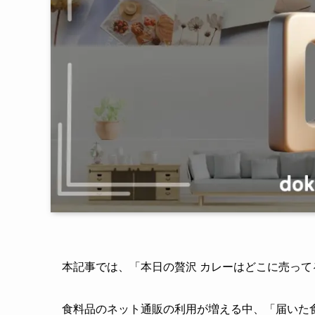
本記事では、「本日の贅沢 カレーはどこに売っ
食料品のネット通販の利用が増える中、「届いた