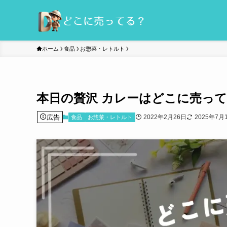
ホーム
食品
お惣菜・レトルト
本日の贅沢 カレーはどこに売っ
広告
2022年2月26日
2025年7月
食品
お惣菜・レトルト