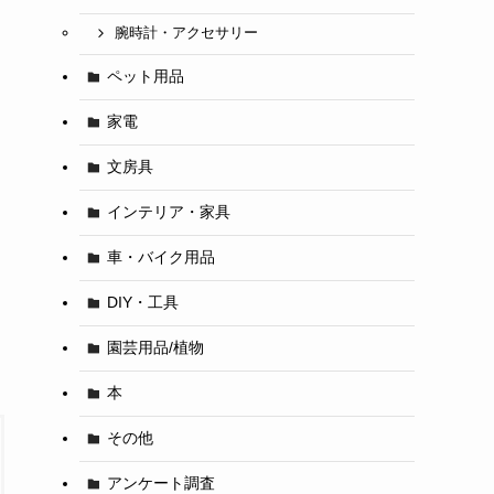
腕時計・アクセサリー
ペット用品
家電
文房具
インテリア・家具
車・バイク用品
DIY・工具
園芸用品/植物
本
その他
アンケート調査