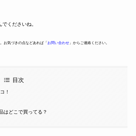
んでくださいね。
。お気づきの点などあれば「
お問い合わせ
」からご連絡ください。
目次
ココ！
品はどこで買ってる？