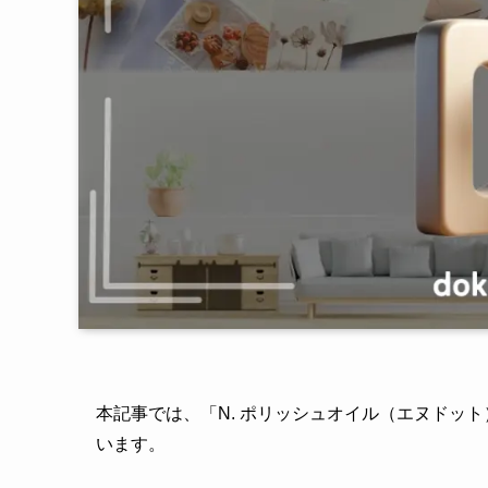
本記事では、「N. ポリッシュオイル（エヌドッ
います。