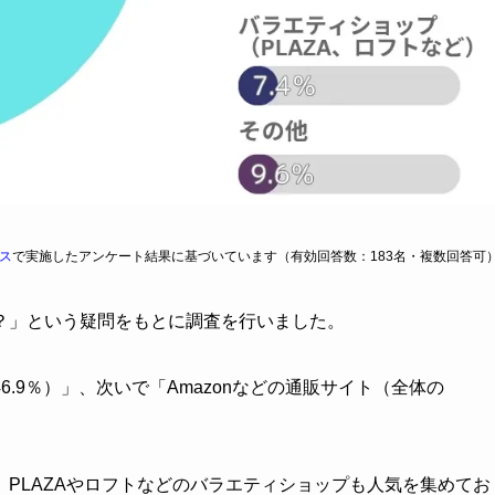
ス
で実施したアンケート結果に基づいています（有効回答数：183名・複数回答可
？」という疑問をもとに調査を行いました。
.9％）」、次いで「Amazonなどの通販サイト（全体の
PLAZAやロフトなどのバラエティショップも人気を集めてお