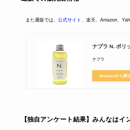
また通販では、
公式サイト
、楽天、Amazon、Y
ナプラ N. ポリ
ナプラ
Amazonから探
【独自アンケート結果】みんなはイ