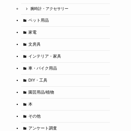
腕時計・アクセサリー
ペット用品
家電
文房具
インテリア・家具
車・バイク用品
DIY・工具
園芸用品/植物
本
その他
アンケート調査