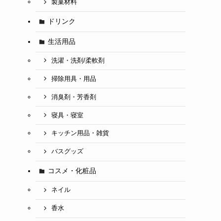
製菓材料
ドリンク
生活用品
洗濯・洗剤/柔軟剤
掃除用具・用品
消臭剤・芳香剤
寝具・寝室
キッチン用品・雑貨
バスグッズ
コスメ・化粧品
ネイル
香水