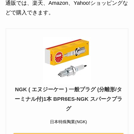
通販では、楽天、Amazon、Yahoo!ショッピングな
どで購入できます。
NGK ( エヌジーケー ) 一般プラグ (分離形/タ
ーミナル付)1本 BPR6ES-NGK スパークプラ
グ
日本特殊陶業(NGK)