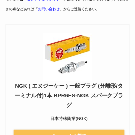
きの点などあれば「
お問い合わせ
」からご連絡ください。
NGK ( エヌジーケー ) 一般プラグ (分離形/タ
ーミナル付)1本 BPR6ES-NGK スパークプラ
グ
日本特殊陶業(NGK)