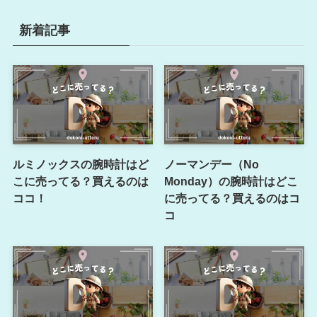
新着記事
ルミノックスの腕時計はど
ノーマンデー（No
こに売ってる？買えるのは
Monday）の腕時計はどこ
ココ！
に売ってる？買えるのはコ
コ