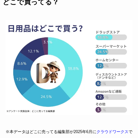
どこで買ってる？
※本データはどこに売ってる編集部が2025年6月に
クラウドワークス
で