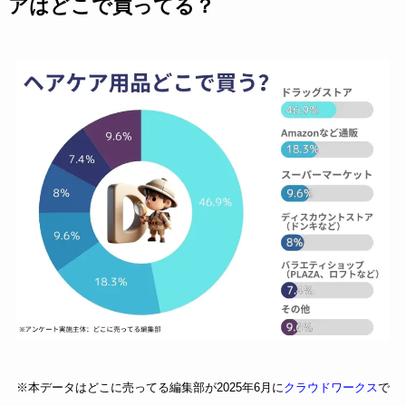
アはどこで買ってる？
※本データはどこに売ってる編集部が2025年6月に
クラウドワークス
で