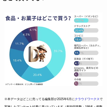
※本データはどこに売ってる編集部が2025年6月に
クラウドワークス
で
実施したアンケート結果に基づいています（有効回答数：199名・複数