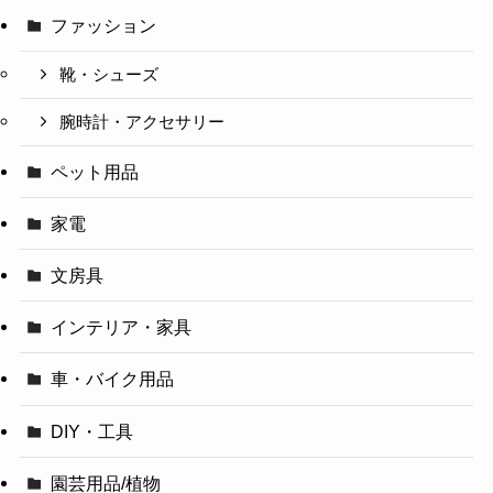
ファッション
靴・シューズ
腕時計・アクセサリー
ペット用品
家電
文房具
インテリア・家具
車・バイク用品
DIY・工具
園芸用品/植物