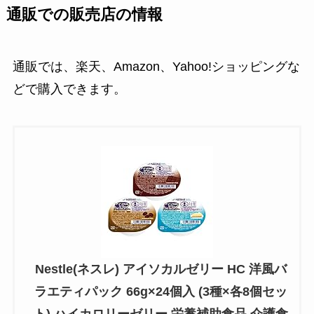
通販での販売店の情報
通販では、楽天、Amazon、Yahoo!ショッピングな
どで購入できます。
Nestle(ネスレ) アイソカルゼリー HC 洋風バ
ラエティパック 66g×24個入 (3種×各8個セッ
ト) ハイカロリーゼリー 栄養補助食品 介護食