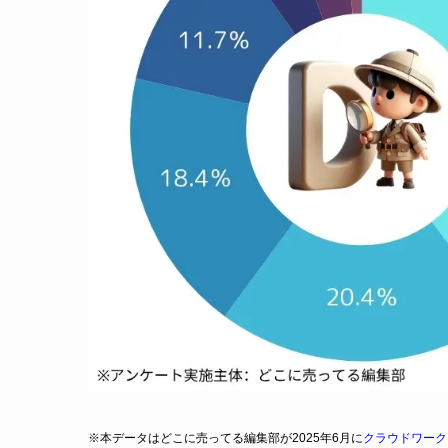
※本データはどこに売ってる編集部が2025年6月に
クラウドワーク