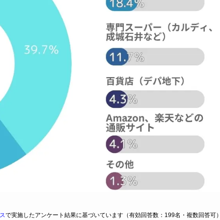
ス
で実施したアンケート結果に基づいています（有効回答数：199名・複数回答可