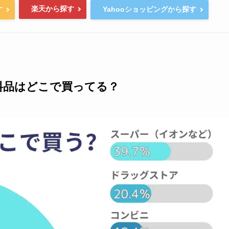
楽天から探す
す
Yahooショッピングから探す
料品はどこで買ってる？