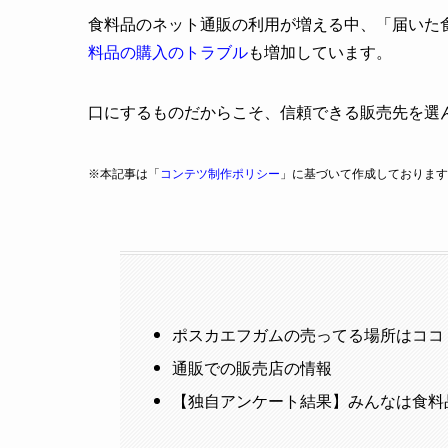
食料品のネット通販の利用が増える中、「届いた
料品の購入のトラブル
も増加しています。
口にするものだからこそ、信頼できる販売先を選
※本記事は「
コンテツ制作ポリシー
」に基づいて作成しております
ポスカエフガムの売ってる場所はココ
通販での販売店の情報
【独自アンケート結果】みんなは食料