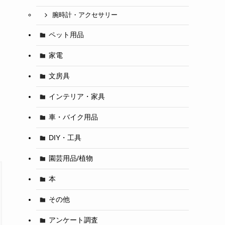
腕時計・アクセサリー
ペット用品
家電
文房具
インテリア・家具
車・バイク用品
DIY・工具
園芸用品/植物
本
その他
アンケート調査