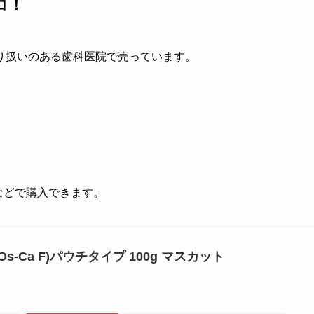
コ！
り扱いのある歯科医院で売っています。
グなどで購入できます。
s-Ca F)パウチタイプ 100g マスカット