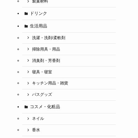
製菓材料
ドリンク
生活用品
洗濯・洗剤/柔軟剤
掃除用具・用品
消臭剤・芳香剤
寝具・寝室
キッチン用品・雑貨
バスグッズ
コスメ・化粧品
ネイル
香水