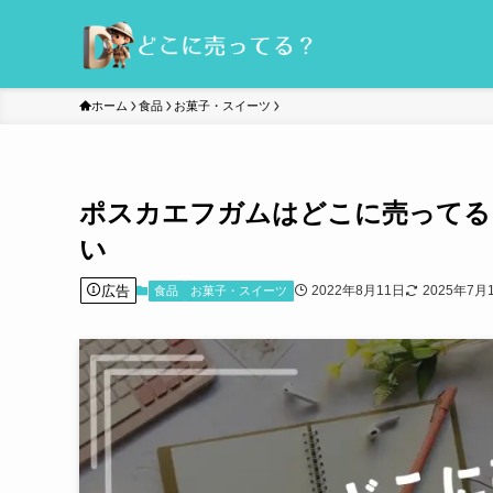
ホーム
食品
お菓子・スイーツ
ポスカエフガムはどこに売ってる
い
広告
2022年8月11日
2025年7月
食品
お菓子・スイーツ