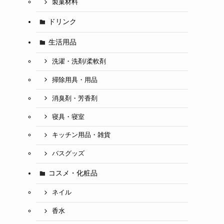
製菓材料
ドリンク
生活用品
洗濯・洗剤/柔軟剤
掃除用具・用品
消臭剤・芳香剤
寝具・寝室
キッチン用品・雑貨
バスグッズ
コスメ・化粧品
ネイル
香水