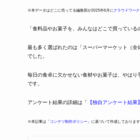
※本データはどこに売ってる編集部が2025年6月に
クラウドワーク
「食料品やお菓子を、みんなはどこで買っている
最も多く選ばれたのは「スーパーマーケット（全体の
でした。
毎日の食卓に欠かせない食材やお菓子は、やはり
です。
アンケート結果の詳細は「
【独自アンケート結果
※本記事は「
コンテツ制作ポリシー
」に基づいて作成しております