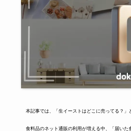
本記事では、「生イーストはどこに売ってる？」
食料品のネット通販の利用が増える中、「届いた