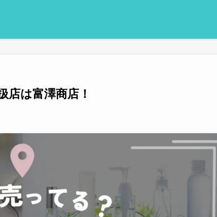
扱店は富澤商店！