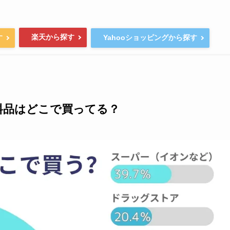
楽天から探す
す
Yahooショッピングから探す
料品はどこで買ってる？