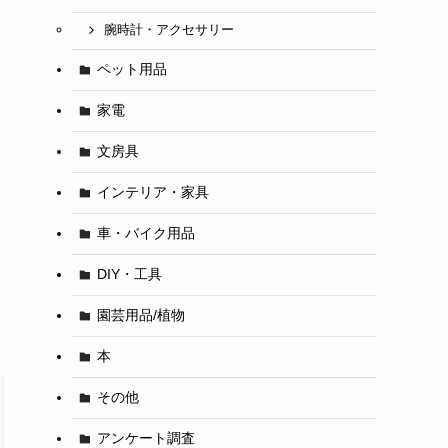
腕時計・アクセサリー
ペット用品
家電
文房具
インテリア・家具
車・バイク用品
DIY・工具
園芸用品/植物
本
その他
アンケート調査