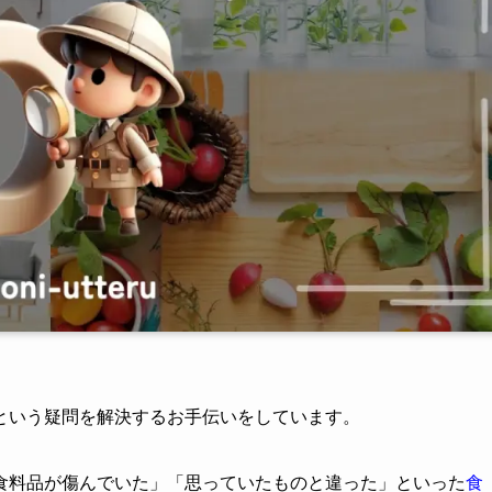
という疑問を解決するお手伝いをしています。
食料品が傷んでいた」「思っていたものと違った」といった
食