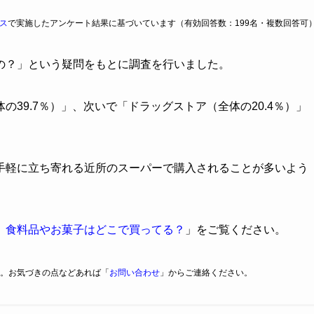
ス
で実施したアンケート結果に基づいています（有効回答数：199名・複数回答可
の？」という疑問をもとに調査を行いました。
39.7％）」、次いで「ドラッグストア（全体の20.4％）」
手軽に立ち寄れる近所のスーパーで購入されることが多いよう
】食料品やお菓子はどこで買ってる？
」をご覧ください。
。お気づきの点などあれば「
お問い合わせ
」からご連絡ください。