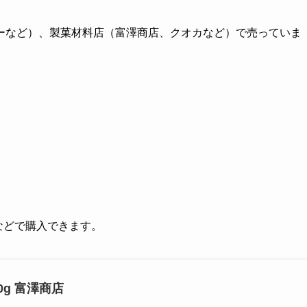
ーなど）、製菓材料店（富澤商店、クオカなど）で売っていま
グなどで購入できます。
00g 富澤商店